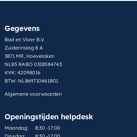
Gegevens
Bad en Vloer B.V.
Zuiderinslag 8 A
3871 MR, Hoevelaken
NL85 RABO 0318584743
KVK: 42098016
BTW: NL869710461B01
Algemene voorwaarden
Openingstijden helpdesk
Maandag:
8:30 -17:00
Dinsdag:
8:30 -17:00