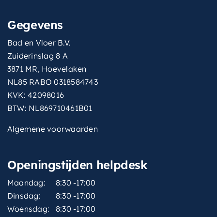
Gegevens
Bad en Vloer B.V.
Zuiderinslag 8 A
3871 MR, Hoevelaken
NL85 RABO 0318584743
KVK: 42098016
BTW: NL869710461B01
Algemene voorwaarden
Openingstijden helpdesk
Maandag:
8:30 -17:00
Dinsdag:
8:30 -17:00
Woensdag:
8:30 -17:00