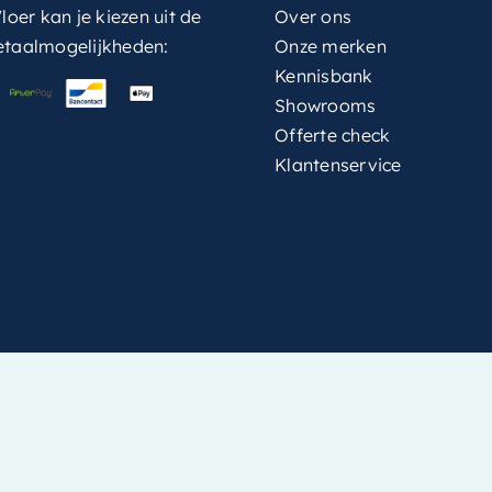
loer kan je kiezen uit de
Over ons
etaalmogelijkheden:
Onze merken
Kennisbank
Showrooms
Offerte check
Klantenservice