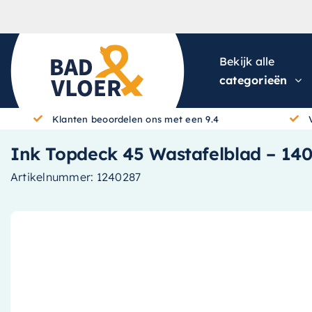
Skip to content
Bekijk alle
categorieën
Klanten beoordelen ons met een 9.4
Ink Topdeck 45 Wastafelblad – 14
Artikelnummer:
1240287