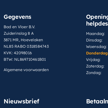
Gegevens
Opening
helpde
Bad en Vloer B.V.
Zuiderinslag 8 A
Maandag:
3871 MR, Hoevelaken
Dinsdag:
NL85 RABO 0318584743
Woensdag:
KVK: 42098016
Donderdag
BTW: NL869710461B01
Vrijdag:
Zaterdag:
Algemene voorwaarden
Zondag:
Nieuwsbrief
Betaal