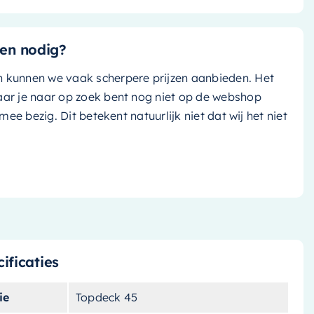
en nodig?
n kunnen we vaak scherpere prijzen aanbieden. Het
aar je naar op zoek bent nog niet op de webshop
k mee bezig. Dit betekent natuurlijk niet dat wij het niet
ificaties
ie
Topdeck 45