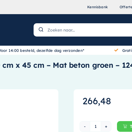
Kennisbank
Offert
Voor 14:00 besteld, dezelfde dag verzonden*
Grat
0 cm x 45 cm – Mat beton groen – 1
266,48
Ink Topdeck 45 