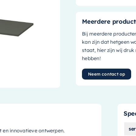
Meerdere product
Bij meerdere producte
kan zijn dat hetgeen w
staat, hier zijn wij dru
hebben!
Neem contact op
Spec
ser
t en innovatieve ontwerpen.