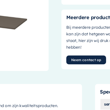
Meerdere product
Bij meerdere producte
kan zijn dat hetgeen w
staat, hier zijn wij dru
hebben!
Neem contact op
Spec
ser
 om zijn kwaliteitsproducten.