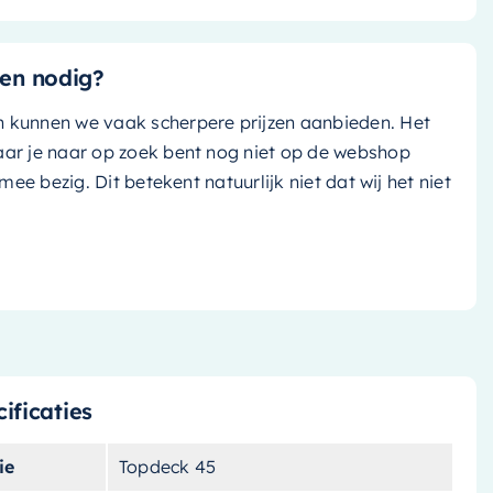
en nodig?
n kunnen we vaak scherpere prijzen aanbieden. Het
aar je naar op zoek bent nog niet op de webshop
k mee bezig. Dit betekent natuurlijk niet dat wij het niet
ificaties
ie
Topdeck 45