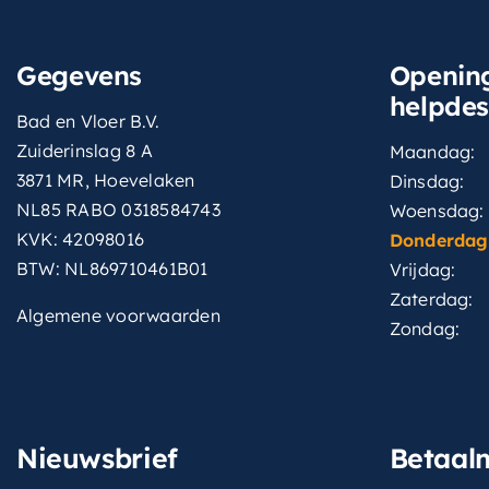
Gegevens
Opening
helpde
Bad en Vloer B.V.
Zuiderinslag 8 A
Maandag:
3871 MR, Hoevelaken
Dinsdag:
NL85 RABO 0318584743
Woensdag:
KVK: 42098016
Donderdag
BTW: NL869710461B01
Vrijdag:
Zaterdag:
Algemene voorwaarden
Zondag:
Nieuwsbrief
Betaal