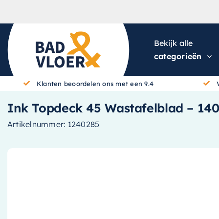
Skip to content
Bekijk alle
categorieën
Klanten beoordelen ons met een 9.4
Ink Topdeck 45 Wastafelblad – 14
Artikelnummer:
1240285