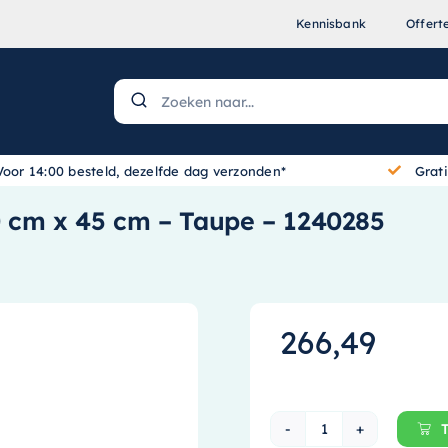
Kennisbank
Offert
Voor 14:00 besteld, dezelfde dag verzonden*
Grat
0 cm x 45 cm – Taupe – 1240285
266,49
Ink Topdeck 45 