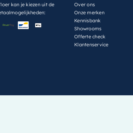
loer kan je kiezen uit de
Over ons
etaalmogelijkheden:
Onze merken
Kennisbank
Showrooms
Offerte check
Klantenservice