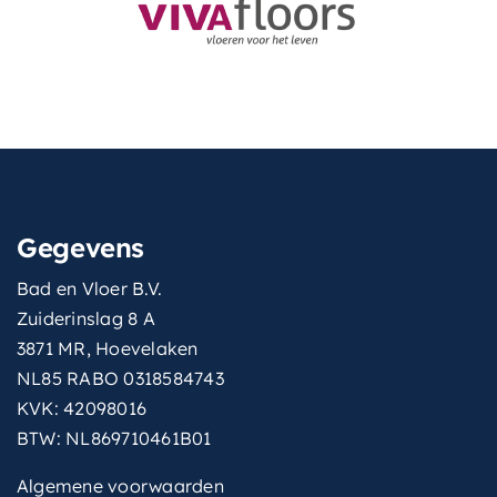
Gegevens
Bad en Vloer B.V.
Zuiderinslag 8 A
3871 MR, Hoevelaken
NL85 RABO 0318584743
KVK: 42098016
BTW: NL869710461B01
Algemene voorwaarden