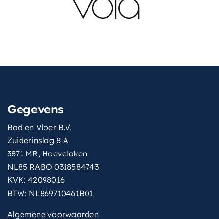
Gegevens
Bad en Vloer B.V.
Zuiderinslag 8 A
3871 MR, Hoevelaken
NL85 RABO 0318584743
KVK: 42098016
BTW: NL869710461B01
Algemene voorwaarden