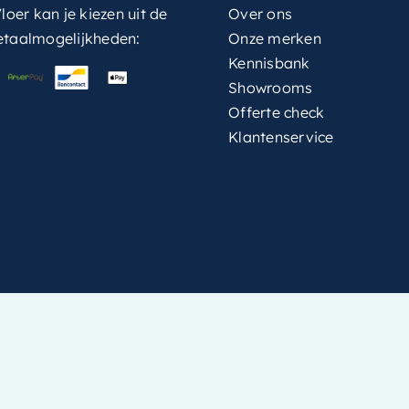
loer kan je kiezen uit de
Over ons
etaalmogelijkheden:
Onze merken
Kennisbank
Showrooms
Offerte check
Klantenservice