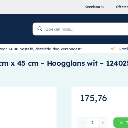
Kennisbank
Offert
Voor 14:00 besteld, dezelfde dag verzonden*
Grat
cm x 45 cm – Hoogglans wit – 12402
175,76
Ink Topdeck 45 