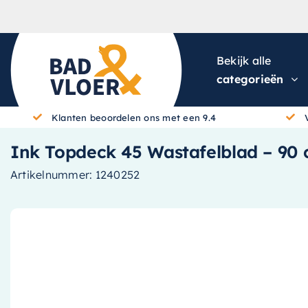
Skip to content
Bekijk alle
categorieën
Klanten beoordelen ons met een 9.4
Ink Topdeck 45 Wastafelblad – 90 
Artikelnummer:
1240252