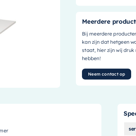
Meerdere product
Bij meerdere producte
kan zijn dat hetgeen w
staat, hier zijn wij dru
hebben!
Neem contact op
Spec
ser
amer