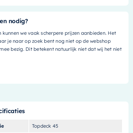
en nodig?
n kunnen we vaak scherpere prijzen aanbieden. Het
aar je naar op zoek bent nog niet op de webshop
k mee bezig. Dit betekent natuurlijk niet dat wij het niet
ificaties
ie
Topdeck 45