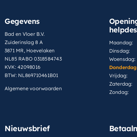
Gegevens
Opening
helpde
Bad en Vloer B.V.
Zuiderinslag 8 A
Maandag:
3871 MR, Hoevelaken
Dinsdag:
NL85 RABO 0318584743
Woensdag:
KVK: 42098016
Donderdag
BTW: NL869710461B01
Vrijdag:
Zaterdag:
Algemene voorwaarden
Zondag:
Nieuwsbrief
Betaal