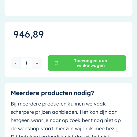
946,89
Toevoegen aan
winkelwagen
Ink Wastafelonderkast - 120 cm x 45 cm - Greep
Meerdere producten nodig?
Bij meerdere producten kunnen we vaak
scherpere prijzen aanbieden. Het kan zijn dat
hetgeen waar je naar op zoek bent nog niet op
de webshop staat, hier zijn wij druk mee bezig.
Dit betekent natuurlijk niet dat wij het niet