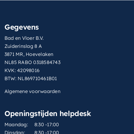
Gegevens
Bad en Vloer B.V.
Zuiderinslag 8 A
3871 MR, Hoevelaken
NL85 RABO 0318584743
KVK: 42098016
BTW: NL869710461B01
Algemene voorwaarden
Openingstijden helpdesk
Maandag:
8:30 -17:00
Dinsdag:
8:30 -17:00