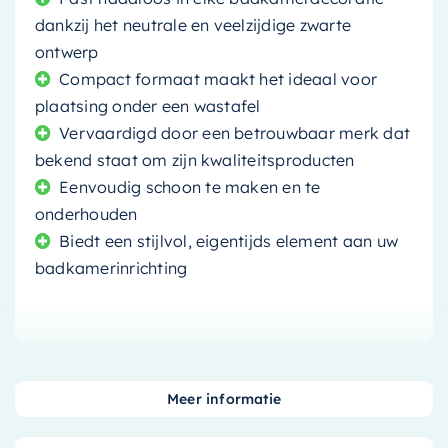
dankzij het neutrale en veelzijdige zwarte
ontwerp
Compact formaat maakt het ideaal voor
plaatsing onder een wastafel
Vervaardigd door een betrouwbaar merk dat
bekend staat om zijn kwaliteitsproducten
Eenvoudig schoon te maken en te
onderhouden
Biedt een stijlvol, eigentijds element aan uw
badkamerinrichting
Ben je op zoek naar een manier om je badkamer
Meer informatie
een moderne update te geven, zonder in te