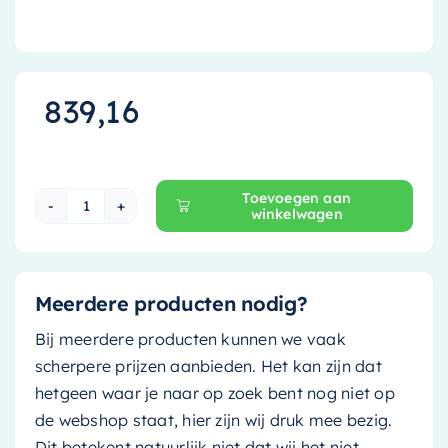
839,16
Toevoegen aan
winkelwagen
Ink Wastafelonderkast - 60 cm x 40 cm - Greep
Meerdere producten nodig?
Bij meerdere producten kunnen we vaak
scherpere prijzen aanbieden. Het kan zijn dat
hetgeen waar je naar op zoek bent nog niet op
de webshop staat, hier zijn wij druk mee bezig.
Dit betekent natuurlijk niet dat wij het niet