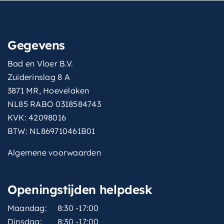
Gegevens
Bad en Vloer B.V.
Zuiderinslag 8 A
3871 MR, Hoevelaken
NL85 RABO 0318584743
KVK: 42098016
BTW: NL869710461B01
Algemene voorwaarden
Openingstijden helpdesk
Maandag:
8:30 -17:00
Dinsdag:
8:30 -17:00