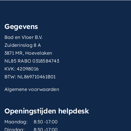
Gegevens
Bad en Vloer B.V.
Zuiderinslag 8 A
3871 MR, Hoevelaken
NL85 RABO 0318584743
KVK: 42098016
BTW: NL869710461B01
Algemene voorwaarden
Openingstijden helpdesk
Maandag:
8:30 -17:00
Dinsdag:
8:30 -17:00