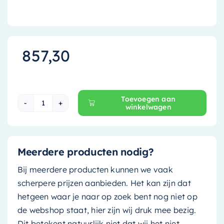
857,30
Toevoegen aan
winkelwagen
Ink Wastafelonderkast - 70 cm x 45 cm - Greepl
Meerdere producten nodig?
Bij meerdere producten kunnen we vaak
scherpere prijzen aanbieden. Het kan zijn dat
hetgeen waar je naar op zoek bent nog niet op
de webshop staat, hier zijn wij druk mee bezig.
Dit betekent natuurlijk niet dat wij het niet