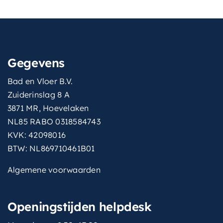
Gegevens
Bad en Vloer B.V.
Zuiderinslag 8 A
3871 MR, Hoevelaken
NL85 RABO 0318584743
KVK: 42098016
BTW: NL869710461B01
Algemene voorwaarden
Openingstijden helpdesk