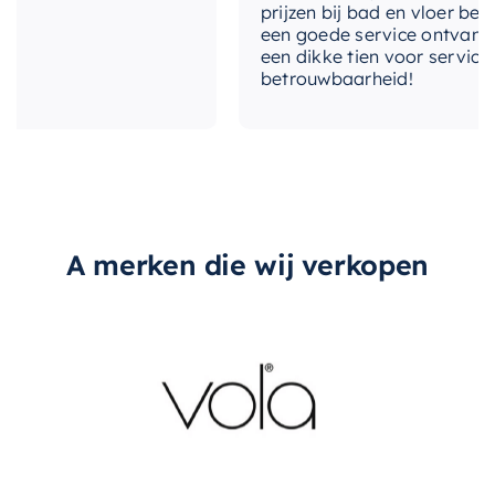
prijzen bij bad en vloer besteld
een goede service ontvangen. V
een dikke tien voor service, exp
betrouwbaarheid!
A merken die wij verkopen