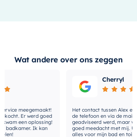
Wat andere over ons zeggen
Cherryl
rvice meegemaakt!
Het contact tussen Alex en ik ve
ocht. Er werd goed
de telefoon en via de mail, waar
am een oplossing!
geadviseerd werd, maar waarbi
badkamer. Ik kan
goed meedacht met mij. Uiteinde
n!
alles voor mijn bad en toilet v