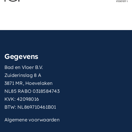
Gegevens
Bad en Vloer B.V.
Zuiderinslag 8 A
3871 MR, Hoevelaken
NL85 RABO 0318584743
KVK: 42098016
BTW: NL869710461B01
Algemene voorwaarden