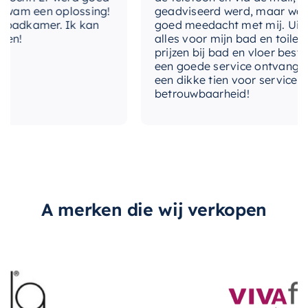
 een oplossing!
geadviseerd werd, maar waarbij A
kamer. Ik kan
goed meedacht met mij. Uiteindeli
alles voor mijn bad en toilet voor
prijzen bij bad en vloer besteld. I
een goede service ontvangen. Van 
een dikke tien voor service, expert
betrouwbaarheid!
A merken die wij verkopen