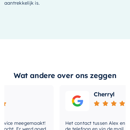
aantrekkelijk is.
Wat andere over ons zeggen
Cherryl
ce meegemaakt!
Het contact tussen Alex en ik verli
t. Er werd goed
de telefoon en via de mail, waarbi