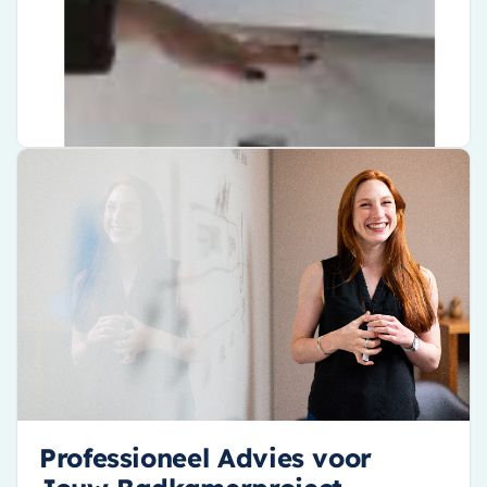
Gemakkelijke installatie
€ 104,54
Bekijk product
Professioneel Advies voor