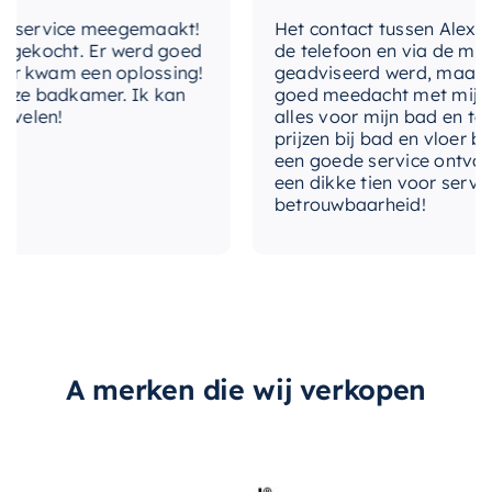
service meegemaakt!
Het contact tussen Alex en ik
ekocht. Er werd goed
de telefoon en via de mail, w
kwam een oplossing!
geadviseerd werd, maar waar
e badkamer. Ik kan
goed meedacht met mij. Uitei
elen!
alles voor mijn bad en toilet
prijzen bij bad en vloer beste
een goede service ontvangen.
een dikke tien voor service, e
betrouwbaarheid!
A merken die wij verkopen