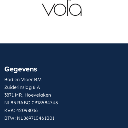
Gegevens
Bad en Vloer B.V.
Zuiderinslag 8 A
3871 MR, Hoevelaken
NL85 RABO 0318584743
KVK: 42098016
BTW: NL869710461B01