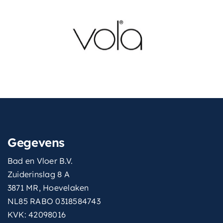
Gegevens
Bad en Vloer B.V.
Zuiderinslag 8 A
3871 MR, Hoevelaken
NL85 RABO 0318584743
KVK: 42098016