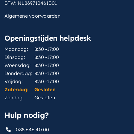
BTW: NL869710461B01
Algemene voorwaarden
Openingstijden helpdesk
Maandag:
8:30 -17:00
Dinsdag:
8:30 -17:00
Woensdag:
8:30 -17:00
Donderdag:
8:30 -17:00
Vrijdag:
8:30 -17:00
Zaterdag:
Gesloten
Zondag:
Gesloten
Hulp nodig?
088 646 40 00