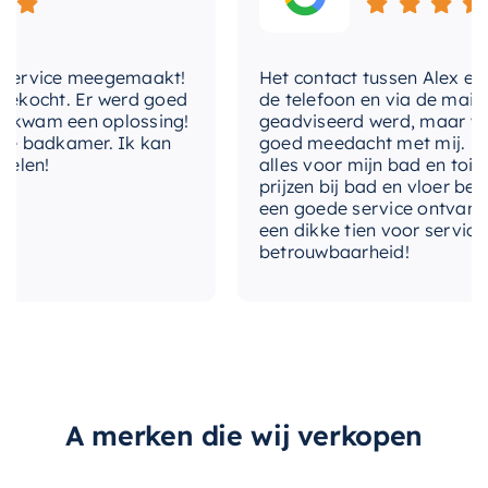
ervice meegemaakt!
Het contact tussen Alex en ik v
ocht. Er werd goed
de telefoon en via de mail, waa
wam een oplossing!
geadviseerd werd, maar waarbi
 badkamer. Ik kan
goed meedacht met mij. Uiteind
en!
alles voor mijn bad en toilet v
prijzen bij bad en vloer besteld
een goede service ontvangen. 
een dikke tien voor service, exp
betrouwbaarheid!
A merken die wij verkopen