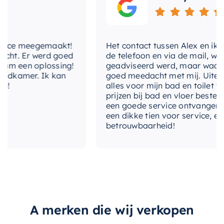
e meegemaakt!
Het contact tussen Alex en ik verlie
. Er werd goed
de telefoon en via de mail, waarbij 
en oplossing!
geadviseerd werd, maar waarbij Al
amer. Ik kan
goed meedacht met mij. Uiteindelijk
alles voor mijn bad en toilet voor z
prijzen bij bad en vloer besteld. Ik 
een goede service ontvangen. Van m
een dikke tien voor service, expertis
betrouwbaarheid!
A merken die wij verkopen