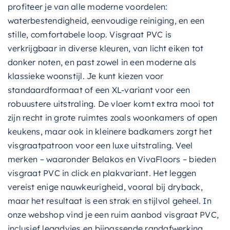
profiteer je van alle moderne voordelen:
waterbestendigheid, eenvoudige reiniging, en een
stille, comfortabele loop. Visgraat PVC is
verkrijgbaar in diverse kleuren, van licht eiken tot
donker noten, en past zowel in een moderne als
klassieke woonstijl. Je kunt kiezen voor
standaardformaat of een XL-variant voor een
robuustere uitstraling. De vloer komt extra mooi tot
zijn recht in grote ruimtes zoals woonkamers of open
keukens, maar ook in kleinere badkamers zorgt het
visgraatpatroon voor een luxe uitstraling. Veel
merken – waaronder Belakos en VivaFloors – bieden
visgraat PVC in click en plakvariant. Het leggen
vereist enige nauwkeurigheid, vooral bij dryback,
maar het resultaat is een strak en stijlvol geheel. In
onze webshop vind je een ruim aanbod visgraat PVC,
inclusief legadvies en bijpassende randafwerking.