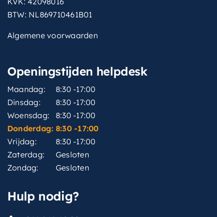
KVK: 42098016
BTW: NL869710461B01
Algemene voorwaarden
Openingstijden helpdesk
Maandag:
8:30 -17:00
Dinsdag:
8:30 -17:00
Woensdag:
8:30 -17:00
Donderdag:
8:30 -17:00
Vrijdag:
8:30 -17:00
Zaterdag:
Gesloten
Zondag:
Gesloten
Hulp nodig?