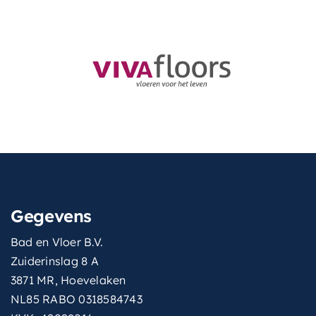
Gegevens
Bad en Vloer B.V.
Zuiderinslag 8 A
3871 MR, Hoevelaken
NL85 RABO 0318584743