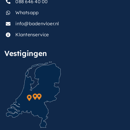
088 646 40 00
Whatsapp
info@badenvloer.nl
Klantenservice
Vestigingen