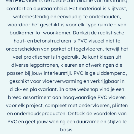
Een
PVC
vloer is de ideale combinatie van uitstraling,
comfort en duurzaamheid. Het materiaal is slijtvast,
waterbestendig en eenvoudig te onderhouden,
waardoor het geschikt is voor elk type ruimte – van
badkamer tot woonkamer. Dankzij de realistische
hout- en betonstructuren is PVC visueel niet te
onderscheiden van parket of tegelvloeren, terwijl het
veel praktischer is in gebruik. Je kunt kiezen uit
diverse legpatronen, kleuren en afwerkingen die
passen bij jouw interieurstijl. PVC is geluiddempend,
geschikt voor vloerverwarming en verkrijgbaar in
click- en plakvariant. In onze webshop vind je een
breed assortiment aan hoogwaardige PVC vloeren
voor elk project, compleet met ondervloeren, plinten
en onderhoudsproducten. Ontdek de voordelen van
PVC en geef jouw woning een duurzame en stijlvolle
basis.