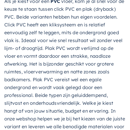
Als je kiest voor een
PVC
vloer, kom je al snel voor de
keuze te staan tussen click PVC en plak (dryback)
PVC. Beide varianten hebben hun eigen voordelen.
Click PVC heeft een kliksysteem en is relatief
eenvoudig zelf te leggen, mits de ondergrond goed
vlak is. Ideaal voor wie snel resultaat wil zonder veel
lijm- of droogtijd. Plak PVC wordt verlijmd op de
vloer en vormt daardoor een strakke, naadloze
afwerking. Het is bijzonder geschikt voor grotere
ruimtes, vloerverwarming en natte zones zoals
badkamers. Plak PVC vereist wel een egale
ondergrond en wordt vaak gelegd door een
professional. Beide typen zijn geluiddempend,
slijtvast en onderhoudsvriendelijk. Welke je kiest
hangt af van jouw situatie, budget en ervaring. In
onze webshop helpen we je bij het kiezen van de juiste
variant en leveren we alle benodigde materialen voor