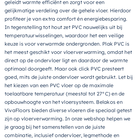
geleidt warmte efficiënt en zorgt voor een
gelijkmatige verdeling over de gehele vloer. Hierdoor
profiteer je van extra comfort én energiebesparing.
In tegenstelling tot hout zet PVC nauwelijks uit bij
temperatuurwisselingen, waardoor het een veilige
keuze is voor verwarmde ondergronden. Plak PVC is
het meest geschikt voor vloerverwarming, omdat het
direct op de ondervloer ligt en daardoor de warmte
optimaal doorgeeft. Maar ook click PVC presteert
goed, mits de juiste ondervloer wordt gebruikt. Let bij
het kiezen van een PVC vloer op de maximale
toelaatbare temperatuur (meestal tot 27°C) en de
opbouwhoogte van het vloersysteem. Belakos en
VivaFloors bieden diverse vloeren die speciaal getest
zijn op vloerverwarming. In onze webshop helpen we
je graag bij het samenstellen van de juiste
combinatie, inclusief ondervloer, legmethode en