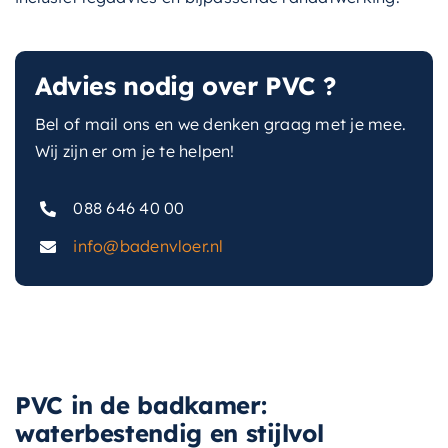
Advies nodig over PVC ?
Bel of mail ons en we denken graag met je mee.
Wij zijn er om je te helpen!
088 646 40 00
info@badenvloer.nl
PVC in de badkamer:
waterbestendig en stijlvol