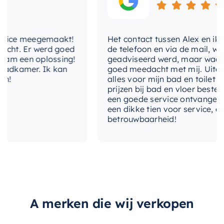
meegemaakt!
Het contact tussen Alex en ik verliep 
Er werd goed
de telefoon en via de mail, waarbij ik
n oplossing!
geadviseerd werd, maar waarbij Alex
er. Ik kan
goed meedacht met mij. Uiteindelijk h
alles voor mijn bad en toilet voor zee
prijzen bij bad en vloer besteld. Ik he
een goede service ontvangen. Van mij
een dikke tien voor service, expertise,
betrouwbaarheid!
A merken die wij verkopen