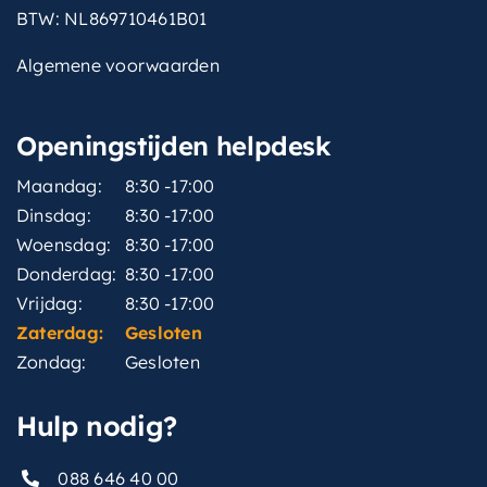
BTW: NL869710461B01
Algemene voorwaarden
Openingstijden helpdesk
Maandag:
8:30 -17:00
Dinsdag:
8:30 -17:00
Woensdag:
8:30 -17:00
Donderdag:
8:30 -17:00
Vrijdag:
8:30 -17:00
Zaterdag:
Gesloten
Zondag:
Gesloten
Hulp nodig?
088 646 40 00