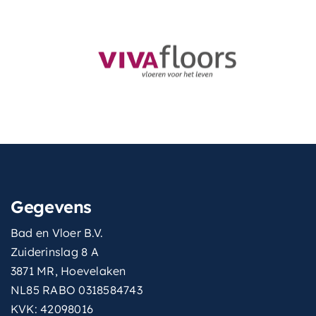
Gegevens
Bad en Vloer B.V.
Zuiderinslag 8 A
3871 MR, Hoevelaken
NL85 RABO 0318584743
KVK: 42098016