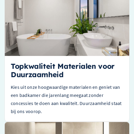
Topkwaliteit Materialen voor
Duurzaamheid
Kies uit onze hoogwaardige materialen en geniet van
een badkamer die jarenlang meegaat zonder
concessies te doen aan kwaliteit. Duurzaamheid staat
bij ons voorop.
Wiesbaden Less nisdeur 800 x 2000 x 8 mm nano vintage