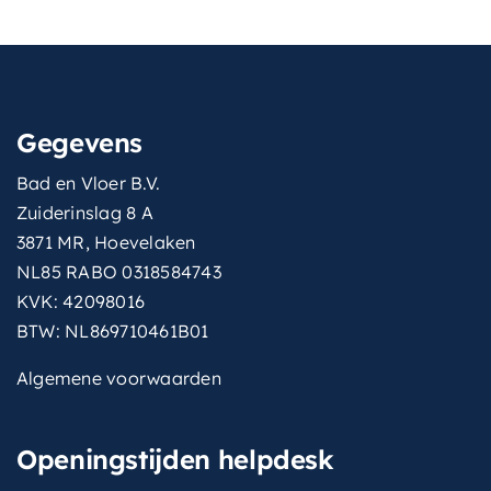
Gegevens
Bad en Vloer B.V.
Zuiderinslag 8 A
3871 MR, Hoevelaken
NL85 RABO 0318584743
KVK: 42098016
BTW: NL869710461B01
Algemene voorwaarden
Openingstijden helpdesk