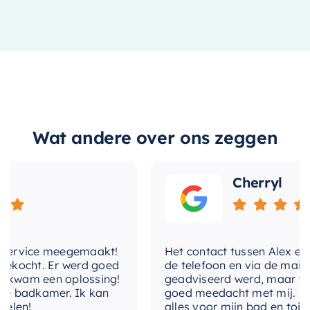
Wat andere over ons zeggen
Cherryl
ervice meegemaakt!
Het contact tussen Alex en ik v
kocht. Er werd goed
de telefoon en via de mail, waa
wam een oplossing!
geadviseerd werd, maar waarb
 badkamer. Ik kan
goed meedacht met mij. Uiteind
en!
alles voor mijn bad en toilet v