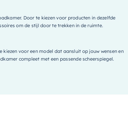
badkamer. Door te kiezen voor producten in dezelfde
soires om de stijl door te trekken in de ruimte.
 te kiezen voor een model dat aansluit op jouw wensen en
 badkamer compleet met een passende scheerspiegel.