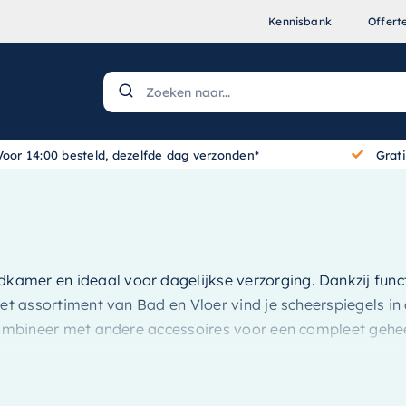
Kennisbank
Offert
Voor 14:00 besteld, dezelfde dag verzonden*
Grat
dkamer en ideaal voor dagelijkse verzorging. Dankzij func
et assortiment van Bad en Vloer vind je scheerspiegels in 
 Combineer met andere accessoires voor een compleet gehe