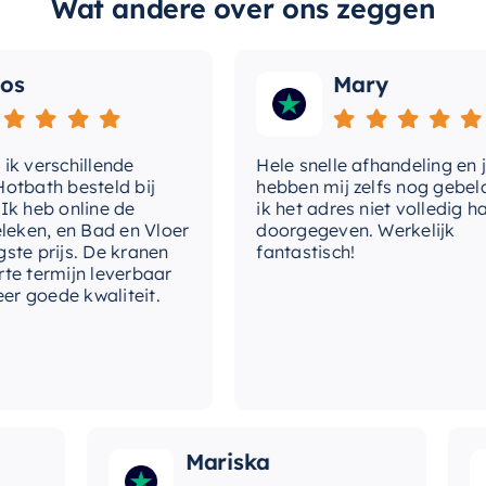
Wat andere over ons zeggen
Mary
erschillende
Hele snelle afhandeling en jullie
th besteld bij
hebben mij zelfs nog gebeld om
eb online de
ik het adres niet volledig had
n, en Bad en Vloer
doorgegeven. Werkelijk
prijs. De kranen
fantastisch!
ermijn leverbaar
oede kwaliteit.
Mariska