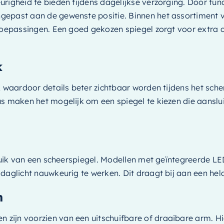
righeid te bieden tijdens dagelijkse verzorging. Door fun
epast aan de gewenste positie. Binnen het assortiment v
 toepassingen. Een goed gekozen spiegel zorgt voor extra 
k
, waardoor details beter zichtbaar worden tijdens het sche
s maken het mogelijk om een spiegel te kiezen die aanslui
bruik van een scheerspiegel. Modellen met geïntegreerde LE
daglicht nauwkeurig te werken. Dit draagt bij aan een he
n
zijn voorzien van een uitschuifbare of draaibare arm. H