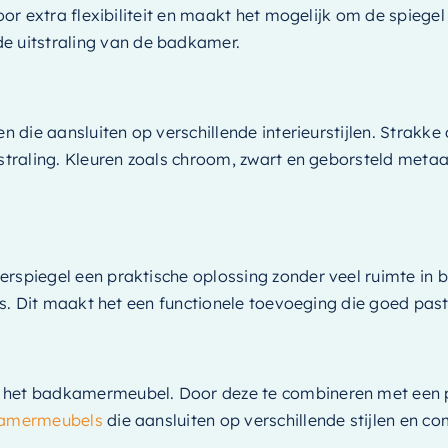
voor extra flexibiliteit en maakt het mogelijk om de spiege
 uitstraling van de badkamer.
gen die aansluiten op verschillende interieurstijlen. Stra
tstraling. Kleuren zoals chroom, zwart en geborsteld meta
rspiegel een praktische oplossing zonder veel ruimte in b
 is. Dit maakt het een functionele toevoeging die goed pas
p het badkamermeubel. Door deze te combineren met een 
kamermeubels
die aansluiten op verschillende stijlen en 