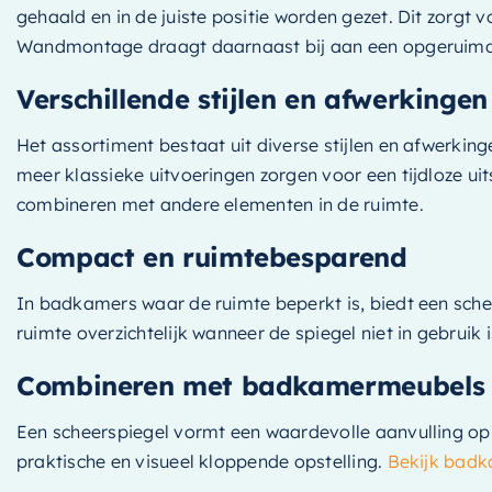
gehaald en in de juiste positie worden gezet. Dit zorgt 
Wandmontage draagt daarnaast bij aan een opgeruimde
Verschillende stijlen en afwerkingen
Het assortiment bestaat uit diverse stijlen en afwerkin
meer klassieke uitvoeringen zorgen voor een tijdloze ui
combineren met andere elementen in de ruimte.
Compact en ruimtebesparend
In badkamers waar de ruimte beperkt is, biedt een schee
ruimte overzichtelijk wanneer de spiegel niet in gebruik
Combineren met badkamermeubels
Een scheerspiegel vormt een waardevolle aanvulling o
praktische en visueel kloppende opstelling.
Bekijk bad