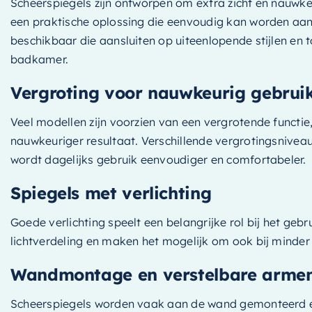
Scheerspiegels zijn ontworpen om extra zicht en nauwkeu
een praktische oplossing die eenvoudig kan worden aang
beschikbaar die aansluiten op uiteenlopende stijlen en
badkamer.
Vergroting voor nauwkeurig gebrui
Veel modellen zijn voorzien van een vergrotende functie
nauwkeuriger resultaat. Verschillende vergrotingsniveau
wordt dagelijks gebruik eenvoudiger en comfortabeler.
Spiegels met verlichting
Goede verlichting speelt een belangrijke rol bij het ge
lichtverdeling en maken het mogelijk om ook bij minder 
Wandmontage en verstelbare arme
Scheerspiegels worden vaak aan de wand gemonteerd en 