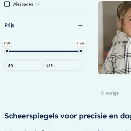
Wiesbaden
2
Prijs
€ 80
€ 149
Vorige
Scheerspiegels voor precisie en da