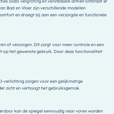
cties zoals vergroting en verstelbare armen ontstaat er
an Bad en Vloer zijn verschillende modellen
comfort en draagt bij aan een verzorgde en functionele
ren of verzorgen. Dit zorgt voor meer controle en een
t op het gewenste gebruik. Door deze functionaliteit
D-verlichting zorgen voor een gelijkmatige
lder zicht en verhoogt het gebruiksgemak.
ierdoor kan de spiegel eenvoudig naar voren worden