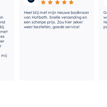
Heel blij met mijn nieuwe badkraan
Goede 
van Hotbath. Snelle verzending en
werd 
een scherpe prijs. Zou hier zeker
tevre
weer bestellen, goede service!
produc