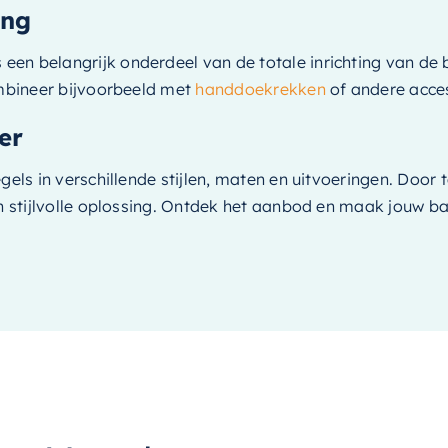
ing
en belangrijk onderdeel van de totale inrichting van de 
ombineer bijvoorbeeld met
handdoekrekken
of andere acces
er
gels in verschillende stijlen, maten en uitvoeringen. Door
 en stijlvolle oplossing. Ontdek het aanbod en maak jouw