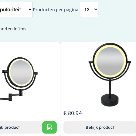
Producten per pagina:
onden in
1
ms
dscheerspiegel LED mat
Wiesbaden Scheerspiegel Wiesbade
LED Verlichting Ø20cm Staand 5x Ve
Mat Zwart – 38.4145
unctionele toevoeging aan uw
Stijlvolle en praktische scheerspiegel voo
D-verlichting voor perfecte
verfijnde badkamerervaring
Uitgerust met LED-verlichting voor het ve
 design in mat zwart
van zichtbaarheid en precisie
5x vergrotingsvermogen voor gedetailleer
tijdens het scheren
€ 80,94
jk product
Bekijk product