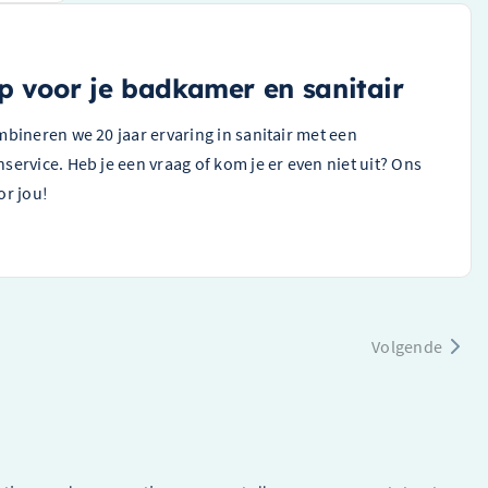
 voor je badkamer en sanitair
mbineren we 20 jaar ervaring in sanitair met een
service. Heb je een vraag of kom je er even niet uit? Ons
or jou!
Volgende