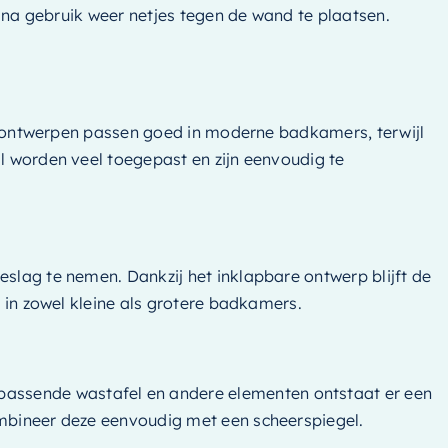
l na gebruik weer netjes tegen de wand te plaatsen.
kke ontwerpen passen goed in moderne badkamers, terwijl
al worden veel toegepast en zijn eenvoudig te
eslag te nemen. Dankzij het inklapbare ontwerp blijft de
t in zowel kleine als grotere badkamers.
passende wastafel en andere elementen ontstaat er een
combineer deze eenvoudig met een scheerspiegel.