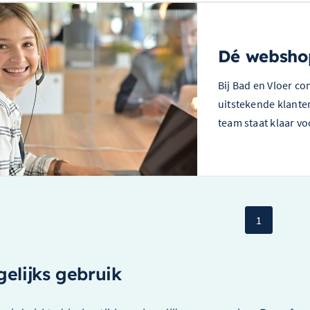
Dé webshop
Bij Bad en Vloer co
uitstekende klanten
team staat klaar vo
1
gelijks gebruik