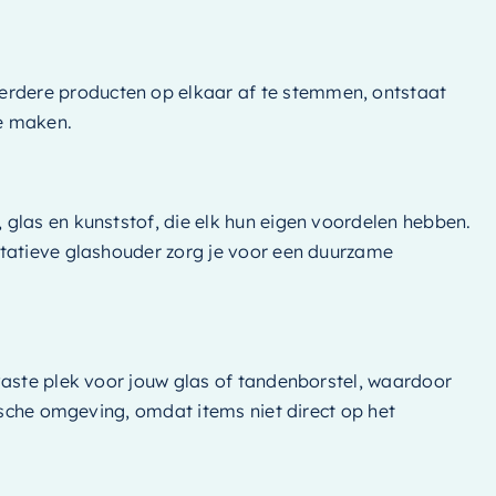
rdere producten op elkaar af te stemmen, ontstaat
e maken.
glas en kunststof, die elk hun eigen voordelen hebben.
itatieve glashouder zorg je voor een duurzame
vaste plek voor jouw glas of tandenborstel, waardoor
ische omgeving, omdat items niet direct op het