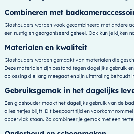
Combineren met badkameraccessoi
Glashouders worden vaak gecombineerd met andere acce
een rustig en georganiseerd geheel. Ook kun je kijken 
Materialen en kwaliteit
Glashouders worden gemaakt van materialen die geschikt
Deze materialen zijn bestand tegen dagelijks gebruik e
oplossing die lang meegaat en zijn uitstraling behoudt 
Gebruiksgemak in het dagelijks lev
Een glashouder maakt het dagelijks gebruik van de badk
alles netjes blijft. Dit bespaart tijd en voorkomt romm
oppervlak staan. Zo combineer je gemak met een nette 
Onderhoud en schoonmaken