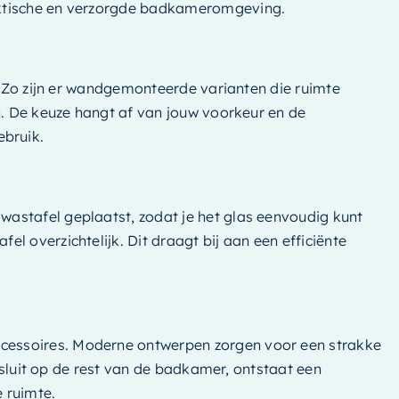
raktische en verzorgde badkameromgeving.
. Zo zijn er wandgemonteerde varianten die ruimte
n. De keuze hangt af van jouw voorkeur en de
ebruik.
astafel geplaatst, zodat je het glas eenvoudig kunt
 overzichtelijk. Dit draagt bij aan een efficiënte
cessoires. Moderne ontwerpen zorgen voor een strakke
ansluit op de rest van de badkamer, ontstaat een
e ruimte.