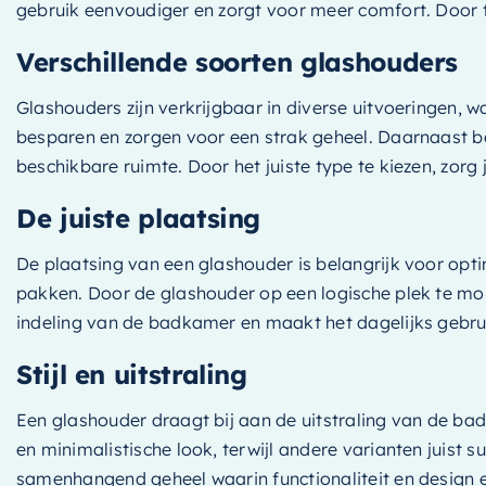
gebruik eenvoudiger en zorgt voor meer comfort. Door
Verschillende soorten glashouders
Glashouders zijn verkrijgbaar in diverse uitvoeringen, 
besparen en zorgen voor een strak geheel. Daarnaast bes
beschikbare ruimte. Door het juiste type te kiezen, zorg j
De juiste plaatsing
De plaatsing van een glashouder is belangrijk voor opt
pakken. Door de glashouder op een logische plek te mont
indeling van de badkamer en maakt het dagelijks gebrui
Stijl en uitstraling
Een glashouder draagt bij aan de uitstraling van de 
en minimalistische look, terwijl andere varianten juist 
samenhangend geheel waarin functionaliteit en design elk