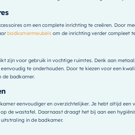
res
ssoires om een complete inrichting te creëren. Door mee
naar
badkamermeubels
om de inrichting verder compleet t
 zijn voor gebruik in vochtige ruimtes. Denk aan metaal, 
n eenvoudig te onderhouden. Door te kiezen voor een kwal
in de badkamer.
en
amer eenvoudiger en overzichtelijker. Je hebt altijd een 
el op de wastafel. Daarnaast draagt het bij aan een hygiën
uitstraling in de badkamer.