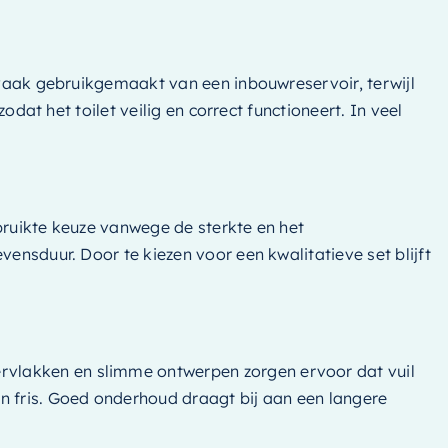
t vaak gebruikgemaakt van een inbouwreservoir, terwijl
odat het toilet veilig en correct functioneert. In veel
bruikte keuze vanwege de sterkte en het
ensduur. Door te kiezen voor een kwalitatieve set blijft
rvlakken en slimme ontwerpen zorgen ervoor dat vuil
n fris. Goed onderhoud draagt bij aan een langere