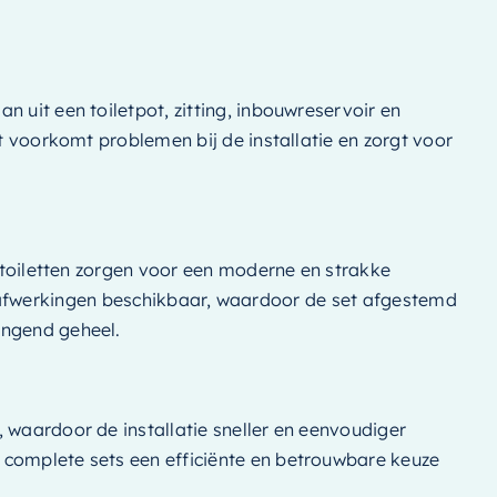
 uit een toiletpot, zitting, inbouwreservoir en
t voorkomt problemen bij de installatie en zorgt voor
ndtoiletten zorgen voor een moderne en strakke
n en afwerkingen beschikbaar, waardoor de set afgestemd
angend geheel.
 waardoor de installatie sneller en eenvoudiger
 complete sets een efficiënte en betrouwbare keuze