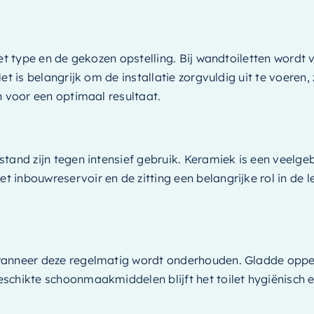
het type en de gekozen opstelling. Bij wandtoiletten word
 is belangrijk om de installatie zorgvuldig uit te voeren, z
n voor een optimaal resultaat.
tand zijn tegen intensief gebruik. Keramiek is een veelge
nbouwreservoir en de zitting een belangrijke rol in de lev
 wanneer deze regelmatig wordt onderhouden. Gladde oppe
schikte schoonmaakmiddelen blijft het toilet hygiënisch e