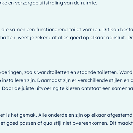
kke en verzorgde uitstraling van de ruimte.
die samen een functionerend toilet vormen. Dit kan bestaan
affen, weet je zeker dat alles goed op elkaar aansluit. Di
uitvoeringen, zoals wandtoiletten en staande toiletten. Wa
te installeren zijn. Daarnaast zijn er verschillende stijle
 Door de juiste uitvoering te kiezen ontstaat een samenh
t is het gemak. Alle onderdelen zijn op elkaar afgestemd,
et goed passen of qua stijl niet overeenkomen. Dit maakt