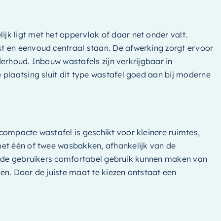
k ligt met het oppervlak of daar net onder valt.
t en eenvoud centraal staan. De afwerking zorgt ervoor
derhoud. Inbouw wastafels zijn verkrijgbaar in
 plaatsing sluit dit type wastafel goed aan bij moderne
compacte wastafel is geschikt voor kleinere ruimtes,
met één of twee wasbakken, afhankelijk van de
beide gebruikers comfortabel gebruik kunnen maken van
en. Door de juiste maat te kiezen ontstaat een