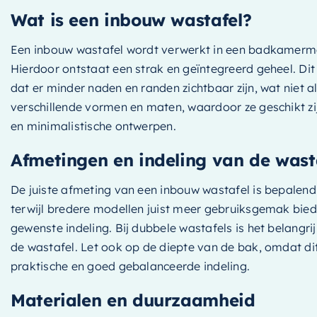
Wat is een inbouw wastafel?
Een inbouw wastafel wordt verwerkt in een badkamermeub
Hierdoor ontstaat een strak en geïntegreerd geheel. Di
dat er minder naden en randen zichtbaar zijn, wat niet a
verschillende vormen en maten, waardoor ze geschikt zi
en minimalistische ontwerpen.
Afmetingen en indeling van de wast
De juiste afmeting van een inbouw wastafel is bepalend
terwijl bredere modellen juist meer gebruiksgemak bied
gewenste indeling. Bij dubbele wastafels is het belang
de wastafel. Let ook op de diepte van de bak, omdat di
praktische en goed gebalanceerde indeling.
Materialen en duurzaamheid