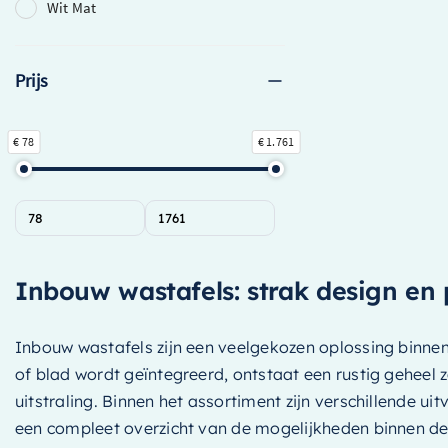
Wit Mat
Prijs
€ 78
€ 1.761
Inbouw wastafels: strak design en 
Inbouw wastafels zijn een veelgekozen oplossing binn
of blad wordt geïntegreerd, ontstaat een rustig gehee
uitstraling. Binnen het assortiment zijn verschillende
een compleet overzicht van de mogelijkheden binnen de