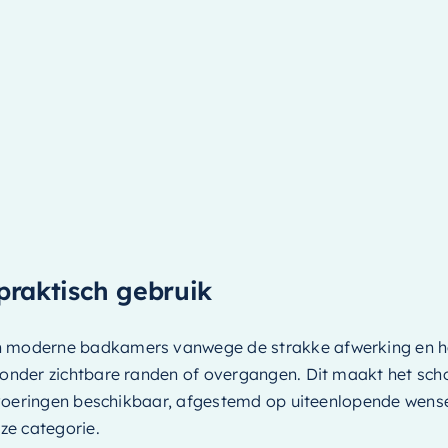
praktisch gebruik
en moderne badkamers vanwege de strakke afwerking en h
l zonder zichtbare randen of overgangen. Dit maakt het s
 uitvoeringen beschikbaar, afgestemd op uiteenlopende we
ze categorie.