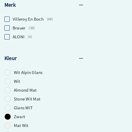
Merk
Villeroy En Boch
69
Brauer
36
ALONI
4
Kleur
Wit Alpin Glans
Wit
Almond Mat
Stone Wit Mat
Glans WIT
Zwart
Mat Wit