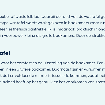
el of wastafelblad, waarbij de rand van de wastafel gelij
t type wastafel wordt vaak gekozen in badkamers waar rus
lleen esthetisch aantrekkelijk is, maar ook praktisch in on
jn voor zowel kleine als grote badkamers. Door de strakke
afel
 voor het comfort en de uitstraling van de badkamer. Een 
en in een grotere badkamer. Daarnaast zijn er varianten 
rijk dat er voldoende ruimte is tussen de kommen, zodat 
t invloed heeft op het gebruik en het voorkomen van spatt