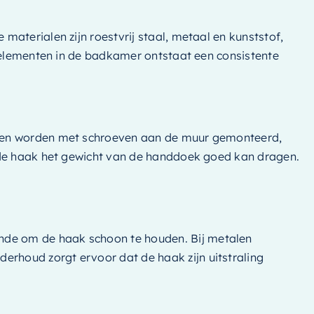
aterialen zijn roestvrij staal, metaal en kunststof,
e elementen in de badkamer ontstaat een consistente
llen worden met schroeven aan de muur gemonteerd,
t de haak het gewicht van de handdoek goed kan dragen.
nde om de haak schoon te houden. Bij metalen
rhoud zorgt ervoor dat de haak zijn uitstraling