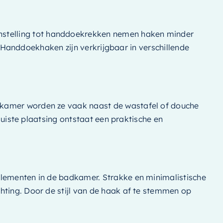
nstelling tot handdoekrekken nemen haken minder
s. Handdoekhaken zijn verkrijgbaar in verschillende
dkamer worden ze vaak naast de wastafel of douche
 juiste plaatsing ontstaat een praktische en
elementen in de badkamer. Strakke en minimalistische
hting. Door de stijl van de haak af te stemmen op