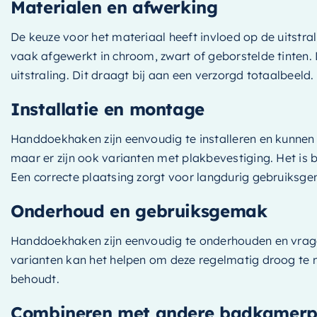
Materialen en afwerking
De keuze voor het materiaal heeft invloed op de uitstra
vaak afgewerkt in chroom, zwart of geborstelde tinten.
uitstraling. Dit draagt bij aan een verzorgd totaalbeeld.
Installatie en montage
Handdoekhaken zijn eenvoudig te installeren en kunne
maar er zijn ook varianten met plakbevestiging. Het i
Een correcte plaatsing zorgt voor langdurig gebruiksg
Onderhoud en gebruiksgemak
Handdoekhaken zijn eenvoudig te onderhouden en vrage
varianten kan het helpen om deze regelmatig droog te 
behoudt.
Combineren met andere badkamerp