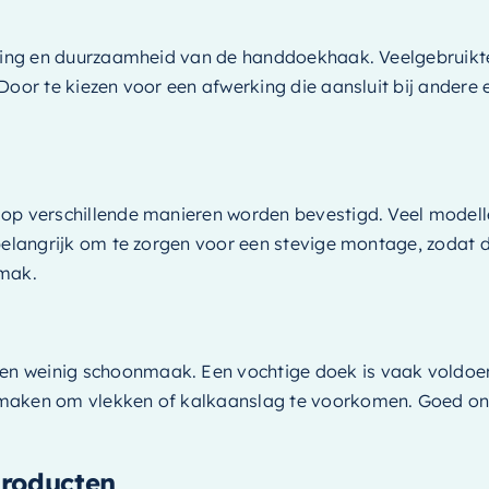
ling en duurzaamheid van de handdoekhaak. Veelgebruikte m
 Door te kiezen voor een afwerking die aansluit bij ander
n op verschillende manieren worden bevestigd. Veel mode
s belangrijk om te zorgen voor een stevige montage, zoda
emak.
n weinig schoonmaak. Een vochtige doek is vaak voldoe
maken om vlekken of kalkaanslag te voorkomen. Goed onde
roducten