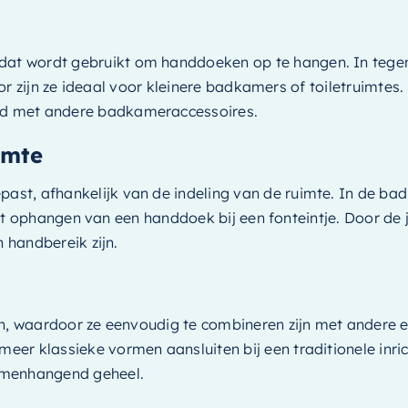
at wordt gebruikt om handdoeken op te hangen. In tege
door zijn ze ideaal voor kleinere badkamers of toiletruimte
rd met andere badkameraccessoires.
imte
st, afhankelijk van de indeling van de ruimte. In de ba
r het ophangen van een handdoek bij een fonteintje. Door de
n handbereik zijn.
en, waardoor ze eenvoudig te combineren zijn met andere 
er klassieke vormen aansluiten bij een traditionele inric
amenhangend geheel.