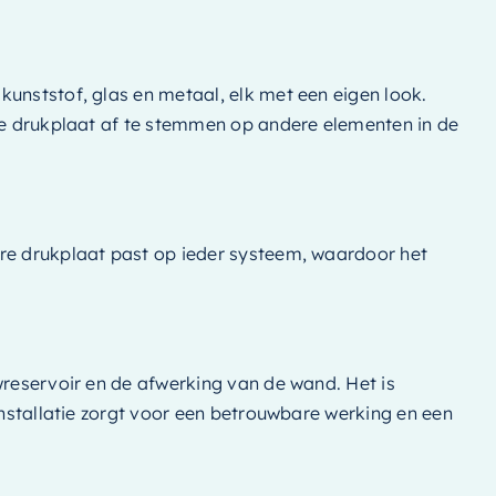
kunststof, glas en metaal, elk met een eigen look.
 de drukplaat af te stemmen op andere elementen in de
ere drukplaat past op ieder systeem, waardoor het
wreservoir en de afwerking van de wand. Het is
installatie zorgt voor een betrouwbare werking en een