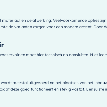
 materiaal en de afwerking. Veelvoorkomende opties zijn 
geborstelde varianten zorgen voor een modern accent. Door
ir
reservoir en moet hier technisch op aansluiten. Niet ied
en wordt meestal uitgevoerd na het plaatsen van het inbou
odat deze goed functioneert en stevig vastzit. Een juiste 