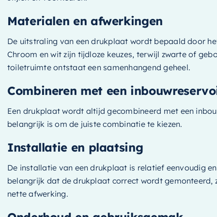
Materialen en afwerkingen
De uitstraling van een drukplaat wordt bepaald door het
Chroom en wit zijn tijdloze keuzes, terwijl zwarte of 
toiletruimte ontstaat een samenhangend geheel.
Combineren met een inbouwreservo
Een drukplaat wordt altijd gecombineerd met een inbouw
belangrijk is om de juiste combinatie te kiezen.
Installatie en plaatsing
De installatie van een drukplaat is relatief eenvoudig 
belangrijk dat de drukplaat correct wordt gemonteerd, z
nette afwerking.
Onderhoud en gebruiksgemak