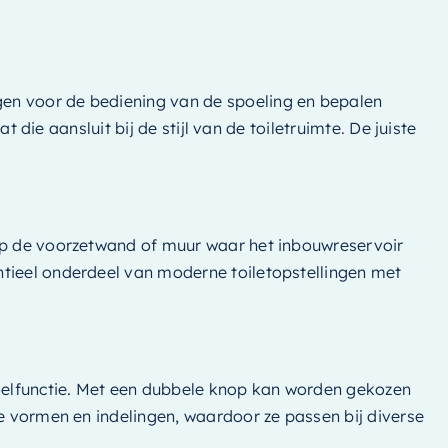
gen voor de bediening van de spoeling en bepalen
 die aansluit bij de stijl van de toiletruimte. De juiste
 op de voorzetwand of muur waar het inbouwreservoir
ntieel onderdeel van moderne toiletopstellingen met
poelfunctie. Met een dubbele knop kan worden gekozen
de vormen en indelingen, waardoor ze passen bij diverse