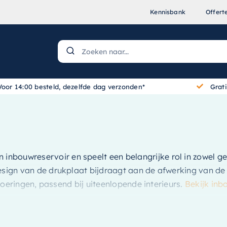
Kennisbank
Offert
Voor 14:00 besteld, dezelfde dag verzonden*
Grat
 inbouwreservoir en speelt een belangrijke rol in zowel ge
esign van de drukplaat bijdraagt aan de afwerking van de 
tvoeringen, passend bij uiteenlopende interieurs.
Bekijk inb