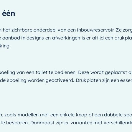
n één
het zichtbare onderdeel van een inbouwreservoir. Ze zor
e aanbod in designs en afwerkingen is er altijd een drukplaat
king.
poeling van een toilet te bedienen. Deze wordt geplaatst
de spoeling worden geactiveerd. Drukplaten zijn een esse
ngen, zoals modellen met een enkele knop of een dubbele s
 te besparen. Daarnaast zijn er varianten met verschillen