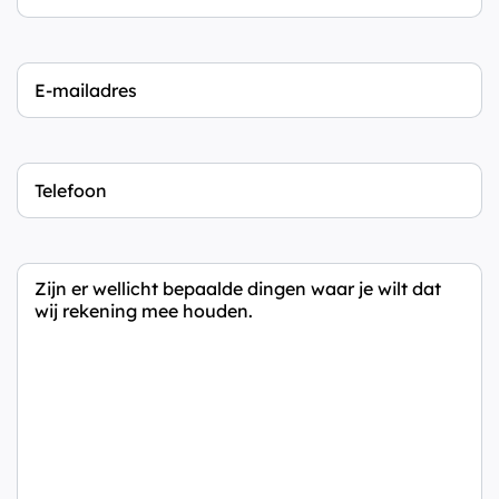
Naam
E-
mailadres
Telefoon
Eventueel
extra
informatie