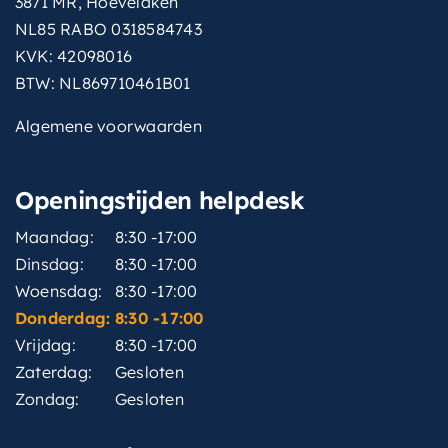
3871 MR, Hoevelaken
NL85 RABO 0318584743
KVK: 42098016
BTW: NL869710461B01
Algemene voorwaarden
Openingstijden helpdesk
Maandag:
8:30 -17:00
Dinsdag:
8:30 -17:00
Woensdag:
8:30 -17:00
Donderdag:
8:30 -17:00
Vrijdag:
8:30 -17:00
Zaterdag:
Gesloten
Zondag:
Gesloten