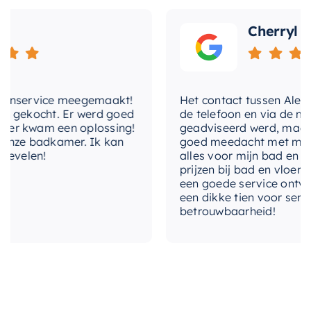
Cherryl
tenservice meegemaakt!
Het contact tussen Alex en 
n gekocht. Er werd goed
de telefoon en via de mail
er kwam een oplossing!
geadviseerd werd, maar w
onze badkamer. Ik kan
goed meedacht met mij. Uit
evelen!
alles voor mijn bad en toi
prijzen bij bad en vloer be
een goede service ontvang
een dikke tien voor service
betrouwbaarheid!