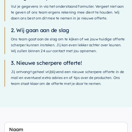
Accessoires
Vul je gegevens in via het onderstaand formulier. Vergeet niet aan
te geven of ons team ergens rekening mee dient te houden. Wij
Installatiemateriaal
doen ons best om dit mee te nemen in je nieuwe offerte.
Klimaatbeheersing
2. Wij gaan aan de slag
PVC
Ons team gaat aan de slag om te kijken of we jouw huidige offerte
scherper kunnen insteken. Jij kan even lekker achter over leunen.
Tegels
Wij zullen binnen 24 uur contact met jou opnemen.
3. Nieuwe scherpere offerte!
Jij ontvangt geheel vrijblijvend een nieuwe scherpere offerte in de
mail en eventueel extra advies en of tips over de producten. Ons
team staat klaar om de offerte met je door te nemen.
Gegevens