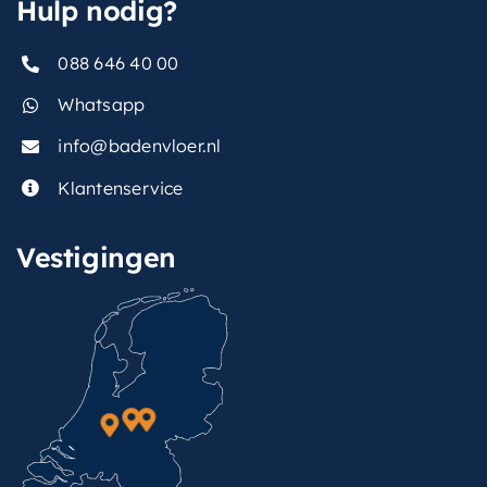
Hulp nodig?
088 646 40 00
Whatsapp
info@badenvloer.nl
Klantenservice
Vestigingen