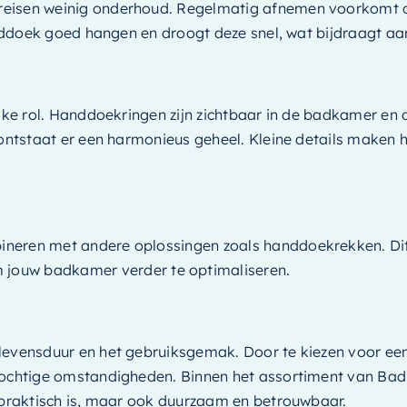
eisen weinig onderhoud. Regelmatig afnemen voorkomt oph
handdoek goed hangen en droogt deze snel, wat bijdraagt aa
ijke rol. Handdoekringen zijn zichtbaar in de badkamer en 
 ontstaat er een harmonieus geheel. Kleine details maken h
neren met andere oplossingen zoals handdoekrekken. Dit 
jouw badkamer verder te optimaliseren.
 levensduur en het gebruiksgemak. Door te kiezen voor ee
vochtige omstandigheden. Binnen het assortiment van Bad e
n praktisch is, maar ook duurzaam en betrouwbaar.