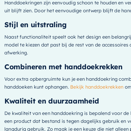
Handdoekringen zijn eenvoudig schoon te houden en ver
uit blijft zien. Door het eenvoudige ontwerp blijft de 
Stijl en uitstraling
Naast functionaliteit speelt ook het design een belangr
model te kiezen dat past bij de rest van de accessoires
afwerking.
Combineren met handdoekrekken
Voor extra opbergruimte kun je een handdoekring combi
handdoeken kunt ophangen.
Bekijk handdoekrekken
om 
Kwaliteit en duurzaamheid
De kwaliteit van een handdoekring is bepalend voor de
een product dat bestand is tegen dagelijks gebruik en 
langdurig gebruik. Zo maak je een keuze die niet allee