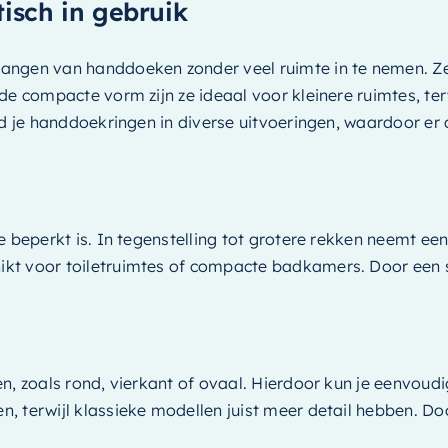
isch in gebruik
angen van handdoeken zonder veel ruimte in te nemen. Ze
de compacte vorm zijn ze ideaal voor kleinere ruimtes, te
d je handdoekringen in diverse uitvoeringen, waardoor er a
beperkt is. In tegenstelling tot grotere rekken neemt een r
kt voor toiletruimtes of compacte badkamers. Door een s
, zoals rond, vierkant of ovaal. Hierdoor kun je eenvoudig
 terwijl klassieke modellen juist meer detail hebben. Doo