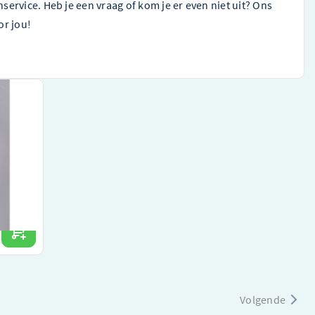
service. Heb je een vraag of kom je er even niet uit? Ons
or jou!
 Ida
Volgende