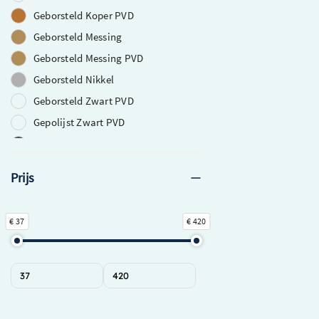
Geborsteld Koper PVD
Geborsteld Messing
Geborsteld Messing PVD
Geborsteld Nikkel
Geborsteld Zwart PVD
Gepolijst Zwart PVD
Gunmetal
Mat Wit
Prijs
Verouderd Ijzer
Verouderd Messing
€ 37
€ 420
Zwart