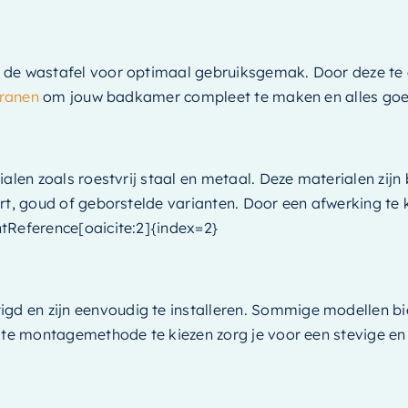
n de wastafel voor optimaal gebruiksgemak. Door deze te
kranen
om jouw badkamer compleet te maken en alles goe
ialen zoals roestvrij staal en metaal. Deze materialen zij
rt, goud of geborstelde varianten. Door een afwerking te 
tReference[oaicite:2]{index=2}
 en zijn eenvoudig te installeren. Sommige modellen bie
ste montagemethode te kiezen zorg je voor een stevige en p