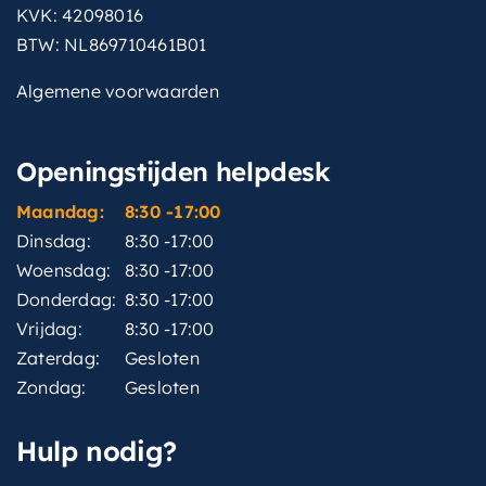
KVK: 42098016
BTW: NL869710461B01
Algemene voorwaarden
Openingstijden helpdesk
Maandag:
8:30 -17:00
Dinsdag:
8:30 -17:00
Woensdag:
8:30 -17:00
Donderdag:
8:30 -17:00
Vrijdag:
8:30 -17:00
Zaterdag:
Gesloten
Zondag:
Gesloten
Hulp nodig?