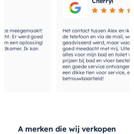
Cherryl
e meegemaakt!
Het contact tussen Alex en ik verliep
 Er werd goed
de telefoon en via de mail, waarbij 
en oplossing!
geadviseerd werd, maar waarbij Al
amer. Ik kan
goed meedacht met mij. Uiteindelijk
alles voor mijn bad en toilet voor z
prijzen bij bad en vloer besteld. Ik 
een goede service ontvangen. Van m
een dikke tien voor service, expertis
betrouwbaarheid!
A merken die wij verkopen