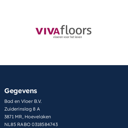
Gegevens
Bad en Vloer B.V.
Zuiderinslag 8 A
3871 MR, Hoevelaken
NL85 RABO 0318584743