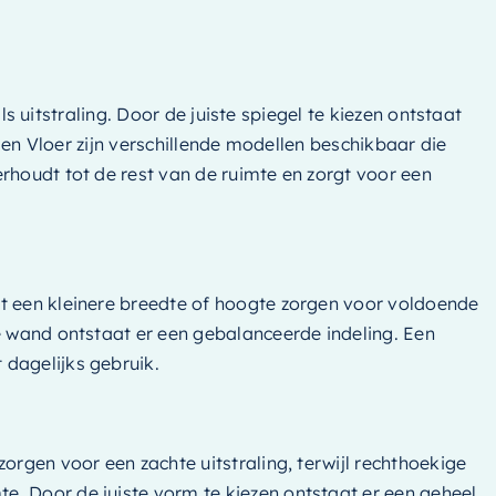
ls uitstraling. Door de juiste spiegel te kiezen ontstaat
d en Vloer zijn verschillende modellen beschikbaar die
rhoudt tot de rest van de ruimte en zorgt voor een
et een kleinere breedte of hoogte zorgen voor voldoende
e wand ontstaat er een gebalanceerde indeling. Een
 dagelijks gebruik.
orgen voor een zachte uitstraling, terwijl rechthoekige
e. Door de juiste vorm te kiezen ontstaat er een geheel