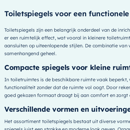
Toiletspiegels voor een functionele
Toiletspiegels zijn een belangrijk onderdeel van de inrich
er een ruimtelijk effect, wat vooral in kleinere toiletr
aansluiten op uiteenlopende stijlen. De combinatie van 
samenhangend geheel.
Compacte spiegels voor kleine ruim
In toiletruimtes is de beschikbare ruimte vaak beperkt
functionaliteit zonder dat de ruimte vol oogt. Door rek
goed gekozen formaat draagt bij aan comfort en zorgt e
Verschillende vormen en uitvoering
Het assortiment toiletspiegels bestaat uit diverse vorm
spiegels juist een strakke en moderne look geven. Orga