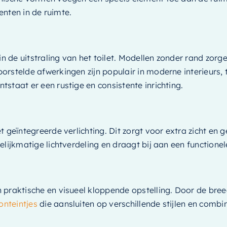
enten in de ruimte.
n de uitstraling van het toilet. Modellen zonder rand zorge
telde afwerkingen zijn populair in moderne interieurs, terw
staat er een rustige en consistente inrichting.
t geïntegreerde verlichting. Dit zorgt voor extra zicht en
lijkmatige lichtverdeling en draagt bij aan een functionel
 praktische en visueel kloppende opstelling. Door de bree
onteintjes
die aansluiten op verschillende stijlen en com