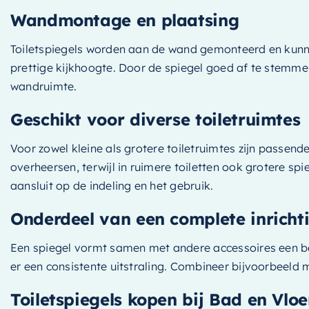
Wandmontage en plaatsing
Toiletspiegels worden aan de wand gemonteerd en kunne
prettige kijkhoogte. Door de spiegel goed af te stemmen
wandruimte.
Geschikt voor diverse toiletruimtes
Voor zowel kleine als grotere toiletruimtes zijn passen
overheersen, terwijl in ruimere toiletten ook grotere s
aansluit op de indeling en het gebruik.
Onderdeel van een complete inricht
Een spiegel vormt samen met andere accessoires een belan
er een consistente uitstraling. Combineer bijvoorbeeld
Toiletspiegels kopen bij Bad en Vloe