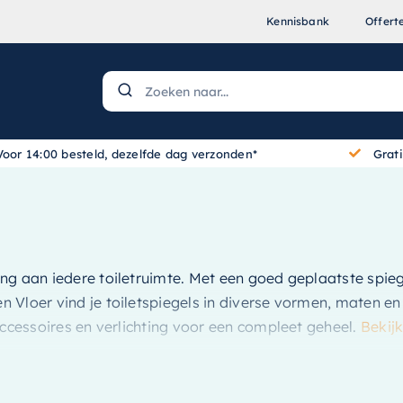
Kennisbank
Offert
Voor 14:00 besteld, dezelfde dag verzonden*
Grat
ing aan iedere toiletruimte. Met een goed geplaatste spiege
Vloer vind je toiletspiegels in diverse vormen, maten en 
accessoires en verlichting voor een compleet geheel.
Bekijk