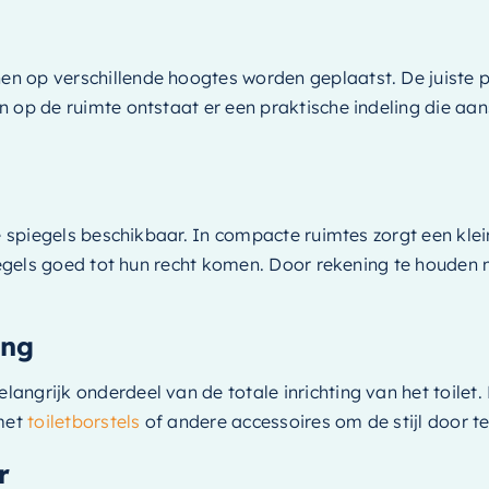
n op verschillende hoogtes worden geplaatst. De juiste 
 op de ruimte ontstaat er een praktische indeling die aan
de spiegels beschikbaar. In compacte ruimtes zorgt een kle
piegels goed tot hun recht komen. Door rekening te houden
ing
grijk onderdeel van de totale inrichting van het toilet. D
 met
toiletborstels
of andere accessoires om de stijl door te
r