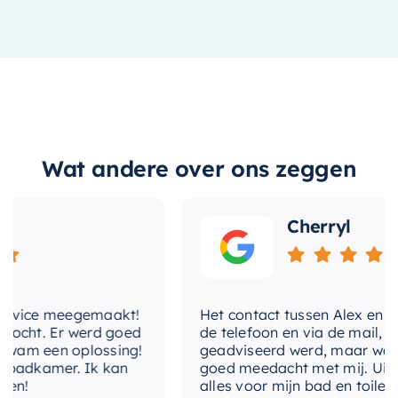
Wat andere over ons zeggen
Cherryl
e meegemaakt!
Het contact tussen Alex en ik verliep
 Er werd goed
de telefoon en via de mail, waarbij 
en oplossing!
geadviseerd werd, maar waarbij Ale
mer. Ik kan
goed meedacht met mij. Uiteindelijk
alles voor mijn bad en toilet voor z