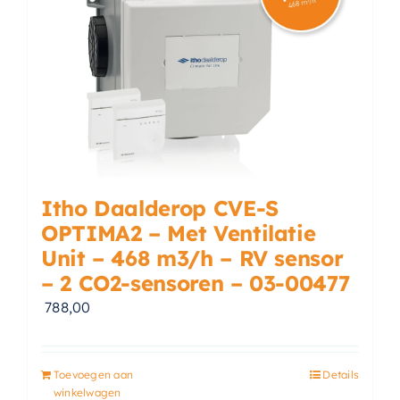
Accessoires
Installatiemateriaal
Klimaatbeheersing
PVC
Tegels
Itho Daalderop CVE-S
OPTIMA2 – Met Ventilatie
Unit – 468 m3/h – RV sensor
– 2 CO2-sensoren – 03-00477
788,00
Toevoegen aan
Details
winkelwagen