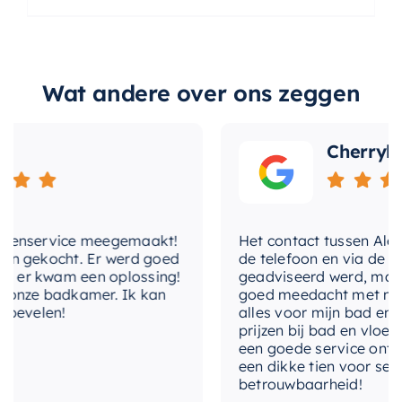
Wat andere over ons zeggen
Cherryl
ntenservice meegemaakt!
Het contact tussen Alex e
en gekocht. Er werd goed
de telefoon en via de mai
 er kwam een oplossing!
geadviseerd werd, maar 
 onze badkamer. Ik kan
goed meedacht met mij. Ui
bevelen!
alles voor mijn bad en to
prijzen bij bad en vloer b
een goede service ontvan
een dikke tien voor servic
betrouwbaarheid!