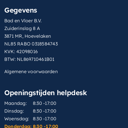
Gegevens
Bad en Vloer B.V.
Zuiderinslag 8 A
3871 MR, Hoevelaken
NL85 RABO 0318584743
KVK: 42098016
BTW: NL869710461B01
Algemene voorwaarden
Openingstijden helpdesk
Maandag:
8:30 -17:00
Dinsdag:
8:30 -17:00
Woensdag:
8:30 -17:00
Donderdag:
8:30 -17:00