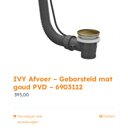
IVY Afvoer – Geborsteld mat
goud PVD – 6903112
395,00
Toevoegen aan
Details
winkelwagen