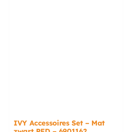
IVY Accessoires Set – Mat
zwart PED – 6901162