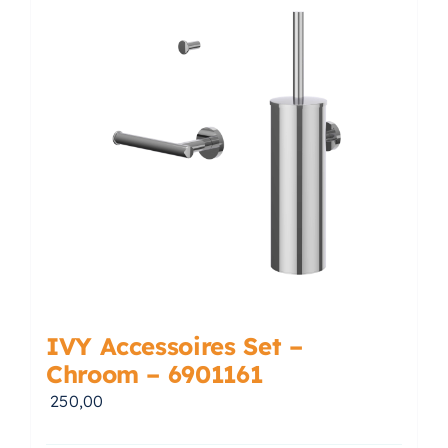
Accessoires
Installatiemateriaal
Klimaatbeheersing
PVC
Tegels
IVY Accessoires Set –
Chroom – 6901161
250,00