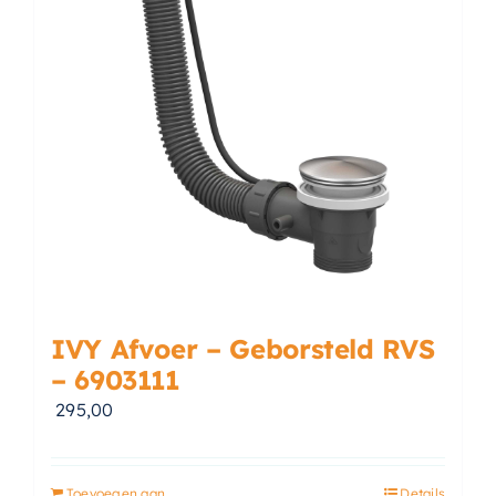
IVY Afvoer – Geborsteld RVS
– 6903111
295,00
Toevoegen aan
Details