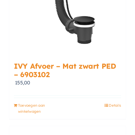
IVY Afvoer – Mat zwart PED
– 6903102
155,00
Toevoegen aan
Details
winkelwagen