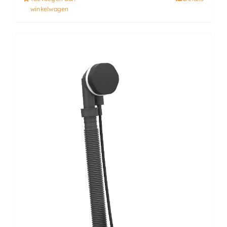
winkelwagen