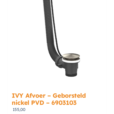
IVY Afvoer – Geborsteld
nickel PVD – 6903103
155,00