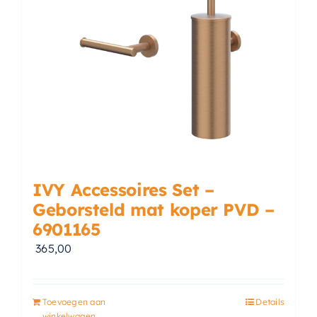
IVY Accessoires Set –
Geborsteld mat koper PVD –
6901165
365,00
Toevoegen aan
Details
winkelwagen