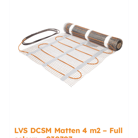
LVS DCSM Matten 4 m2 – Full