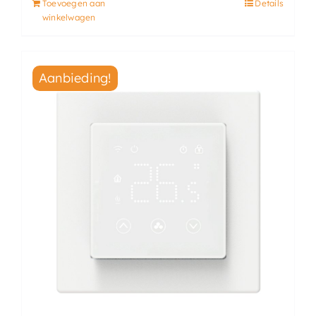
Toevoegen aan
Details
winkelwagen
Aanbieding!