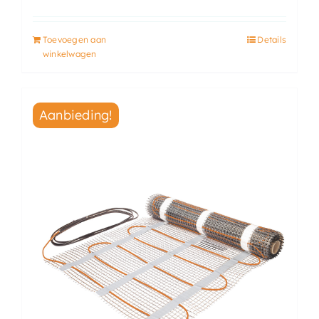
Toevoegen aan
Details
winkelwagen
Aanbieding!