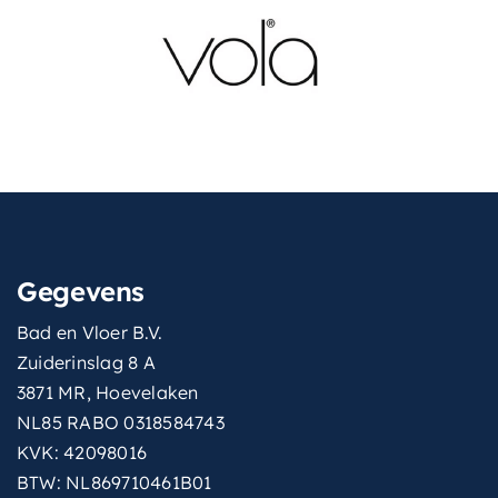
Gegevens
Bad en Vloer B.V.
Zuiderinslag 8 A
3871 MR, Hoevelaken
NL85 RABO 0318584743
KVK: 42098016
BTW: NL869710461B01