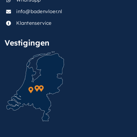
info@badenvloer.nl
Klantenservice
Vestigingen