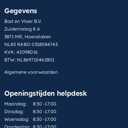
Gegevens
Bad en Vloer B.V.
Zuiderinslag 8 A
3871 MR, Hoevelaken
NL85 RABO 0318584743
KVK: 42098016
BTW: NL869710461B01
Algemene voorwaarden
Openingstijden helpdesk
Maandag:
8:30 -17:00
Dinsdag:
8:30 -17:00
Woensdag:
8:30 -17:00
Donderdag:
8:30 -17:00