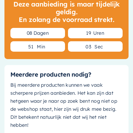
Deze aanbieding is maar tijdelijk
geldig.
En zolang de voorraad strekt.
0
8
Dagen
1
9
Uren
5
1
Min
0
2
Sec
Meerdere producten nodig?
Bij meerdere producten kunnen we vaak
scherpere prijzen aanbieden. Het kan zijn dat
hetgeen waar je naar op zoek bent nog niet op
de webshop staat, hier zijn wij druk mee bezig.
Dit betekent natuurlijk niet dat wij het niet
hebben!