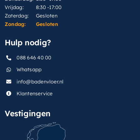
Vrijdag:
8:30 -17:00
Zaterdag:
Gesloten
Zondag:
Gesloten
Hulp nodig?
088 646 40 00
Whatsapp
info@badenvloer.nl
Klantenservice
Vestigingen