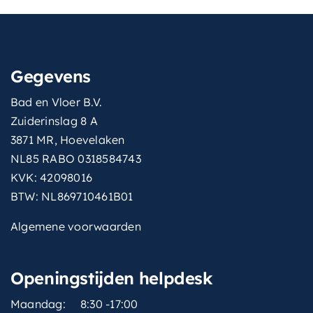
Gegevens
Bad en Vloer B.V.
Zuiderinslag 8 A
3871 MR, Hoevelaken
NL85 RABO 0318584743
KVK: 42098016
BTW: NL869710461B01
Algemene voorwaarden
Openingstijden helpdesk
Maandag:
8:30 -17:00