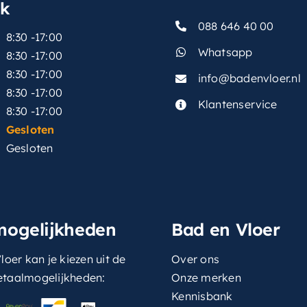
sk
088 646 40 00
8:30 -17:00
Whatsapp
8:30 -17:00
8:30 -17:00
info@badenvloer.nl
:
8:30 -17:00
Klantenservice
8:30 -17:00
Gesloten
Gesloten
mogelijkheden
Bad en Vloer
loer kan je kiezen uit de
Over ons
etaalmogelijkheden:
Onze merken
Kennisbank