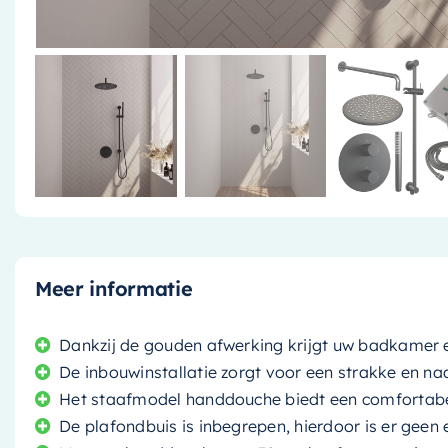
Meer informatie
Dankzij de gouden afwerking krijgt uw badkamer ee
De inbouwinstallatie zorgt voor een strakke en na
Het staafmodel handdouche biedt een comfortabe
De plafondbuis is inbegrepen, hierdoor is er geen