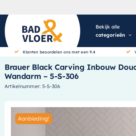
Skip to content
Bekijk alle
categorieën
Klanten beoordelen ons met een 9.4
Brauer Black Carving Inbouw Dou
Wandarm – 5-S-306
Artikelnummer:
5-S-306
Aanbieding!