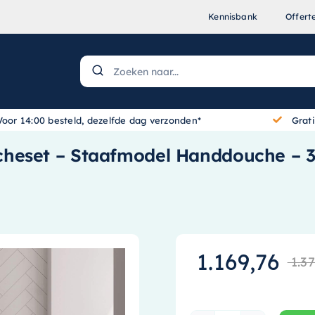
Kennisbank
Offert
Voor 14:00 besteld, dezelfde dag verzonden*
Grat
cheset – Staafmodel Handdouche –
1.169,76
1.37