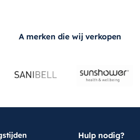
A merken die wij verkopen
stijden
Hulp nodig?