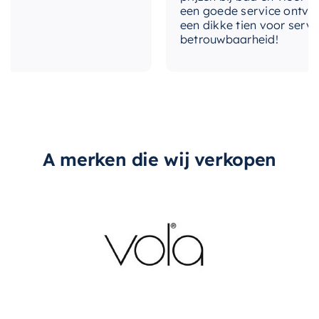
een goede service ontvangen
Handdoekrek
voor een georganiseerde,
een dikke tien voor service, 
stijlvolle en functionele badkamer.
betrouwbaarheid!
A merken die wij verkopen