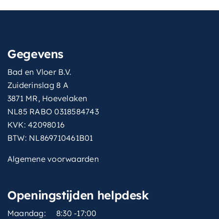
Gegevens
Bad en Vloer B.V.
Zuiderinslag 8 A
3871 MR, Hoevelaken
NL85 RABO 0318584743
KVK: 42098016
BTW: NL869710461B01
Algemene voorwaarden
Openingstijden helpdesk
Maandag:
8:30 -17:00