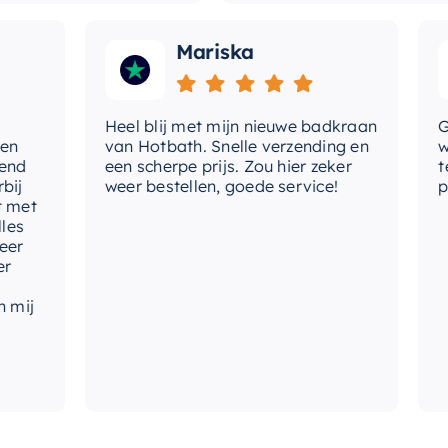
Mariska
Heel blij met mijn nieuwe badkraan
Goed
van Hotbath. Snelle verzending en
werd
een scherpe prijs. Zou hier zeker
tevr
weer bestellen, goede service!
produ
t
j