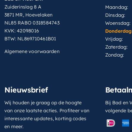
Zuiderinslag 8 A
Maandag:
3871 MR, Hoevelaken
Dinsdag:
NL85 RABO 0318584743
Woensdag:
KVK: 42098016
Donderdag
BTW: NL869710461B01
Vrijdag:
Zaterdag:
Algemene voorwaarden
Zondag:
Nieuwsbrief
Betaal
Wij houden je graag op de hoogte
Bij Bad en V
van onze laatste acties. Profiteer van
volgende b
interessante updates, korting codes
en meer.