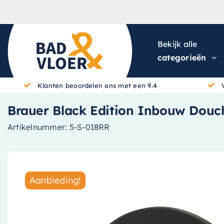
Skip to content
Bekijk alle
categorieën
Klanten beoordelen ons met een 9.4
Brauer Black Edition Inbouw Douc
Artikelnummer:
5-S-018RR
Aanbieding!