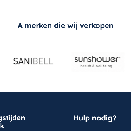
A merken die wij verkopen
stijden
Hulp nodig?
sk