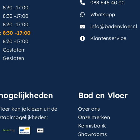
088 646 40 00
8:30 -17:00
Whatsapp
8:30 -17:00
8:30 -17:00
info@badenvloer.nl
:
8:30 -17:00
Klantenservice
8:30 -17:00
Gesloten
Gesloten
mogelijkheden
Bad en Vloer
loer kan je kiezen uit de
Over ons
etaalmogelijkheden:
Onze merken
Kennisbank
Showrooms