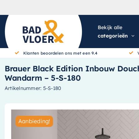
Skip to content
Bekijk alle
categorieën
Klanten beoordelen ons met een 9.4
Brauer Black Edition Inbouw Dou
Wandarm – 5-S-180
Artikelnummer:
5-S-180
Aanbieding!