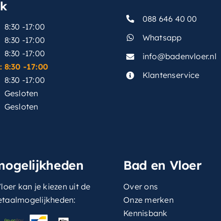
sk
088 646 40 00
8:30 -17:00
Whatsapp
8:30 -17:00
8:30 -17:00
info@badenvloer.nl
:
8:30 -17:00
Klantenservice
8:30 -17:00
Gesloten
Gesloten
mogelijkheden
Bad en Vloer
loer kan je kiezen uit de
Over ons
etaalmogelijkheden:
Onze merken
Kennisbank