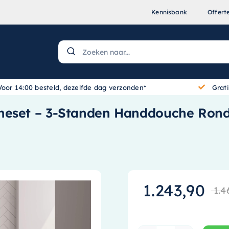
Kennisbank
Offert
Voor 14:00 besteld, dezelfde dag verzonden*
Grat
cheset – 3-Standen Handdouche Ron
1.243,90
1.4