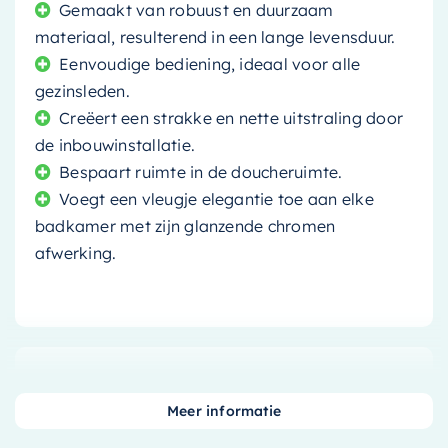
Gemaakt van robuust en duurzaam
materiaal, resulterend in een lange levensduur.
Eenvoudige bediening, ideaal voor alle
gezinsleden.
Creëert een strakke en nette uitstraling door
de inbouwinstallatie.
Bespaart ruimte in de doucheruimte.
Voegt een vleugje elegantie toe aan elke
badkamer met zijn glanzende chromen
afwerking.
Voeg een vleugje elegantie
Meer informatie
toe aan uw badkamer