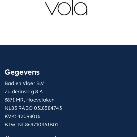
Gegevens
Bad en Vloer B.V.
Zuiderinslag 8 A
3871 MR, Hoevelaken
NL85 RABO 0318584743
KVK: 42098016
BTW: NL869710461B01