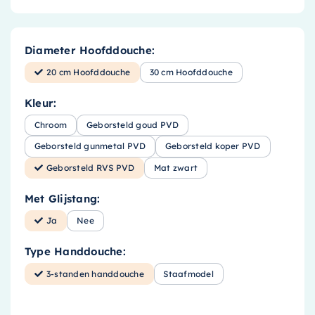
Diameter Hoofddouche:
20 cm Hoofddouche
30 cm Hoofddouche
Kleur:
Chroom
Geborsteld goud PVD
Geborsteld gunmetal PVD
Geborsteld koper PVD
Geborsteld RVS PVD
Mat zwart
Met Glijstang:
Ja
Nee
Type Handdouche:
3-standen handdouche
Staafmodel