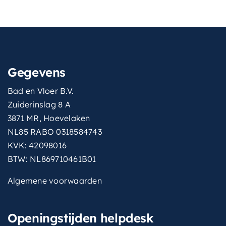
Gegevens
Bad en Vloer B.V.
Zuiderinslag 8 A
3871 MR, Hoevelaken
NL85 RABO 0318584743
KVK: 42098016
BTW: NL869710461B01
Algemene voorwaarden
Openingstijden helpdesk