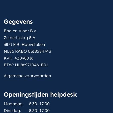
Gegevens
Bad en Vloer B.V.
Zuiderinslag 8 A
3871 MR, Hoevelaken
NL85 RABO 0318584743
KVK: 42098016
BTW: NL869710461B01
Algemene voorwaarden
Openingstijden helpdesk
Maandag:
8:30 -17:00
Dinsdag:
8:30 -17:00