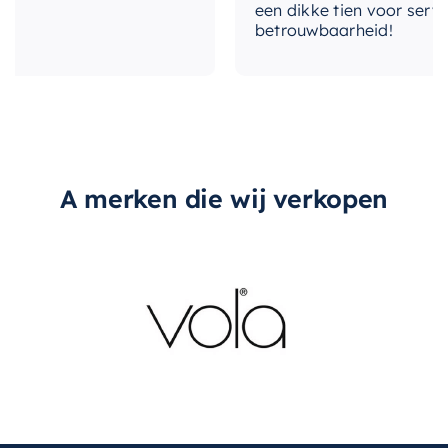
een dikke tien voor service,
betrouwbaarheid!
overloop
Nee
A merken die wij verkopen