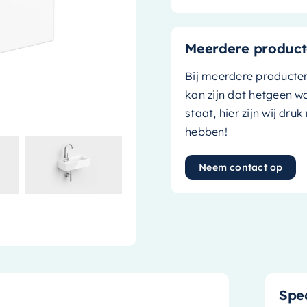
Meerdere product
Bij meerdere producte
kan zijn dat hetgeen w
staat, hier zijn wij dru
hebben!
Neem contact op
Spec