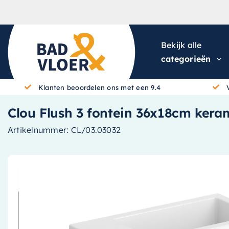
Skip to content
Bekijk alle
categorieën
Klanten beoordelen ons met een 9.4
Clou Flush 3 fontein 36x18cm keram
Artikelnummer:
CL/03.03032