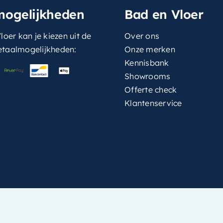
mogelijkheden
Bad en Vloer
loer kan je kiezen uit de
Over ons
etaalmogelijkheden:
Onze merken
Kennisbank
Showrooms
Offerte check
Klantenservice