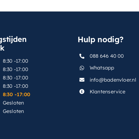
stijden
Hulp nodig?
sk
088 646 40 00
8:30 -17:00
Whatsapp
8:30 -17:00
8:30 -17:00
info@badenvloer.nl
:
8:30 -17:00
Klantenservice
8:30 -17:00
Gesloten
Gesloten