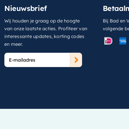
Nieuwsbrief
Betaal
Wij houden je graag op de hoogte
Bij Bad en V
van onze laatste acties. Profiteer van
volgende b
interessante updates, korting codes
en meer.
E-
mailadres