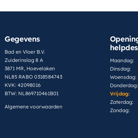
Gegevens
Opening
helpde
Bad en Vloer B.V.
Zuiderinslag 8 A
Maandag:
3871 MR, Hoevelaken
Dinsdag:
NL85 RABO 0318584743
Woensdag:
KVK: 42098016
Donderdag
BTW: NL869710461B01
Vrijdag:
Zaterdag:
Algemene voorwaarden
Zondag: