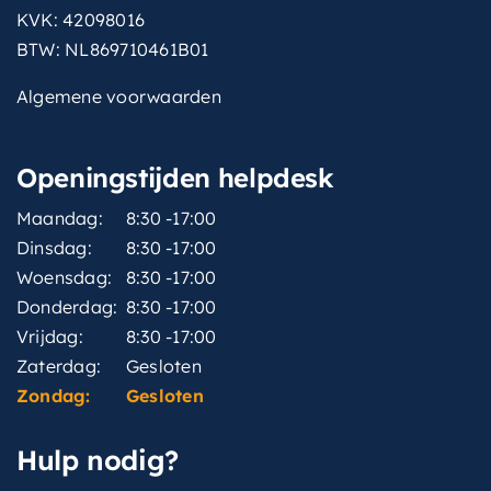
KVK: 42098016
BTW: NL869710461B01
Algemene voorwaarden
Openingstijden helpdesk
Maandag:
8:30 -17:00
Dinsdag:
8:30 -17:00
Woensdag:
8:30 -17:00
Donderdag:
8:30 -17:00
Vrijdag:
8:30 -17:00
Zaterdag:
Gesloten
Zondag:
Gesloten
Hulp nodig?