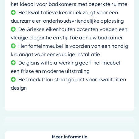
het ideaal voor badkamers met beperkte ruimte
Het kwalitatieve keramiek zorgt voor een
duurzame en onderhoudsvriendelijke oplossing
De Griekse eikenhouten accenten voegen een
vleugje elegantie en stijl toe aan uw badkamer
Het fonteinmeubel is voorzien van een handig
kraangat voor eenvoudige installatie
De glans witte afwerking geeft het meubel
een frisse en moderne uitstraling
Het merk Clou staat garant voor kwaliteit en
design
Maak uw badkamer compleet met dit prachtige
Clou Flush 3 fonteinmeubel
. Dit compacte
Meer informatie