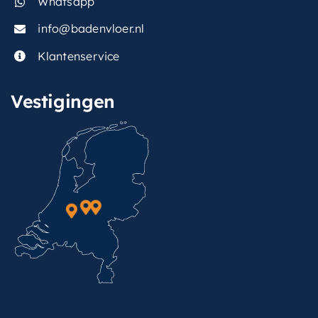
Whatsapp
info@badenvloer.nl
Klantenservice
Vestigingen