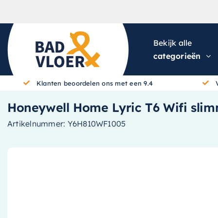
Skip to content
Bekijk alle
categorieën
Klanten beoordelen ons met een 9.4
Honeywell Home Lyric T6 Wifi sl
Artikelnummer:
Y6H810WF1005