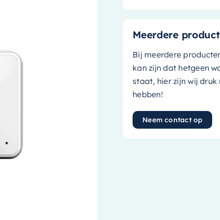
Meerdere product
Bij meerdere producte
kan zijn dat hetgeen w
staat, hier zijn wij dru
hebben!
Neem contact op