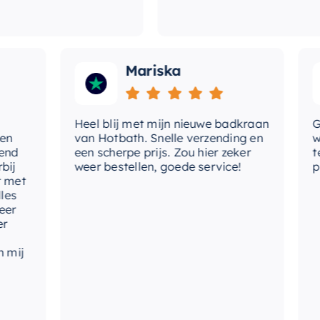
Mariska
Heel blij met mijn nieuwe badkraan
Goed
van Hotbath. Snelle verzending en
werd
een scherpe prijs. Zou hier zeker
tevr
weer bestellen, goede service!
prod
t
j