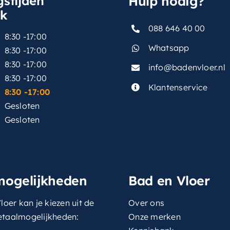
stijden
Hulp nodig?
sk
088 646 40 00
8:30 -17:00
Whatsapp
8:30 -17:00
8:30 -17:00
info@badenvloer.nl
:
8:30 -17:00
Klantenservice
8:30 -17:00
Gesloten
Gesloten
mogelijkheden
Bad en Vloer
loer kan je kiezen uit de
Over ons
etaalmogelijkheden:
Onze merken