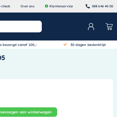
e check
Over ons
Klantenservice
088 646 40 00
is bezorgd vanaf 100,-
30 dagen bedenktijd
05
Toevoegen aan winkelwagen
 Lyric T6 Wifi slimme thermostaat zwart Y6H810WF1005 