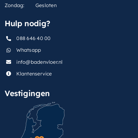
Zondag:
Gesloten
Hulp nodig?
088 646 40 00
Whatsapp
info@badenvloer.nl
Klantenservice
Vestigingen