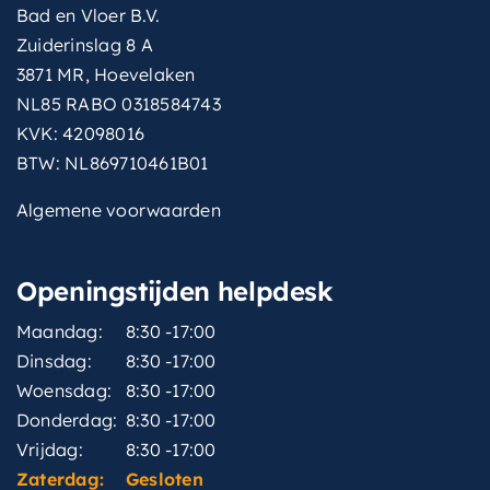
Bad en Vloer B.V.
Zuiderinslag 8 A
3871 MR, Hoevelaken
NL85 RABO 0318584743
KVK: 42098016
BTW: NL869710461B01
Algemene voorwaarden
Openingstijden helpdesk
Maandag:
8:30 -17:00
Dinsdag:
8:30 -17:00
Woensdag:
8:30 -17:00
Donderdag:
8:30 -17:00
Vrijdag:
8:30 -17:00
Zaterdag:
Gesloten