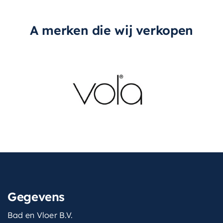
A merken die wij verkopen
Gegevens
Bad en Vloer B.V.