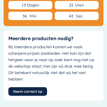
1
3
Dagen
2
2
Uren
5
6
Min
4
1
Sec
Meerdere producten nodig?
Bij meerdere producten kunnen we vaak
scherpere prijzen aanbieden. Het kan zijn dat
hetgeen waar je naar op zoek bent nog niet op
de webshop staat, hier zijn wij druk mee bezig.
Dit betekent natuurlijk niet dat wij het niet
hebben!
Neem contact op