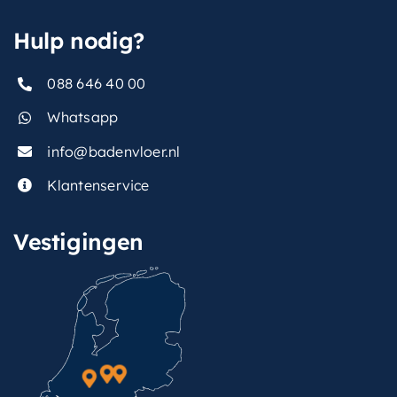
Hulp nodig?
088 646 40 00
Whatsapp
info@badenvloer.nl
Klantenservice
Vestigingen