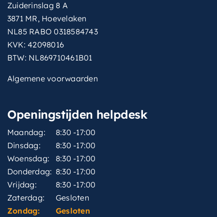
Zuiderinslag 8 A
3871 MR, Hoevelaken
NL85 RABO 0318584743
KVK: 42098016
BTW: NL869710461B01
Algemene voorwaarden
Openingstijden helpdesk
Maandag:
8:30 -17:00
Dinsdag:
8:30 -17:00
Woensdag:
8:30 -17:00
Donderdag:
8:30 -17:00
Vrijdag:
8:30 -17:00
Zaterdag:
Gesloten
Zondag:
Gesloten