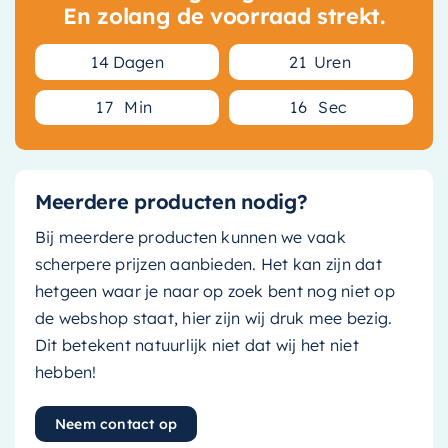
En zolang de voorraad strekt.
1
4
Dagen
2
1
Uren
1
7
Min
1
5
Sec
Meerdere producten nodig?
Bij meerdere producten kunnen we vaak
scherpere prijzen aanbieden. Het kan zijn dat
hetgeen waar je naar op zoek bent nog niet op
de webshop staat, hier zijn wij druk mee bezig.
Dit betekent natuurlijk niet dat wij het niet
hebben!
Neem contact op