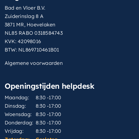
Bad en Vloer B.V.
Zuiderinslag 8 A
3871 MR, Hoevelaken
NL85 RABO 0318584743
KVK: 42098016
BTW: NL869710461B01
Algemene voorwaarden
Openingstijden helpdesk
Maandag:
8:30 -17:00
Dinsdag:
8:30 -17:00
Woensdag:
8:30 -17:00
Donderdag:
8:30 -17:00
Vrijdag:
8:30 -17:00