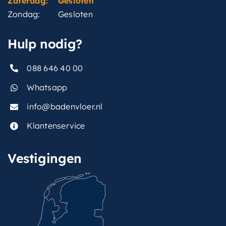
Zaterdag:
Gesloten
Zondag:
Gesloten
Hulp nodig?
088 646 40 00
Whatsapp
info@badenvloer.nl
Klantenservice
Vestigingen